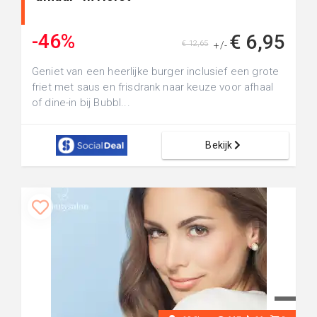
-46%
€ 6,95
€ 12,65
+/-
Geniet van een heerlijke burger inclusief een grote
friet met saus en frisdrank naar keuze voor afhaal
of dine-in bij Bubbl...
Bekijk