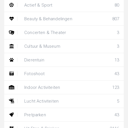
Actief & Sport
80
Beauty & Behandelingen
807
Concerten & Theater
3
Cultuur & Museum
3
Dierentuin
13
Fotoshoot
43
Indoor Activiteiten
123
Lucht Activiteiten
5
Pretparken
43