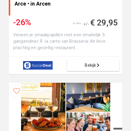
Arce • in Arcen
-26%
€ 29,95
€ 40,-
+/-
Verwen je smaakpapillen met een smakelijk 3-
gangendiner Ã la carte van Brasserie Alt Arce:
prachtig en gezellig restaurant...
Bekijk