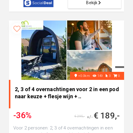
Bekijk
+0.0km
149
3
0
2, 3 of 4 overnachtingen voor 2 in een pod
naar keuze + flesje wijn + ..
-36%
€ 189,-
€ 295,-
+/-
Voor 2 personen: 2, 3 of 4 overnachtingen in een