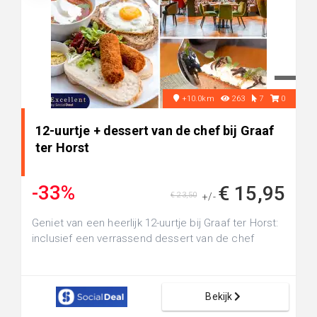
+10.0km
263
7
0
12-uurtje + dessert van de chef bij Graaf
ter Horst
-33%
€ 15,95
€ 23,50
+/-
Geniet van een heerlijk 12-uurtje bij Graaf ter Horst:
inclusief een verrassend dessert van de chef
Bekijk