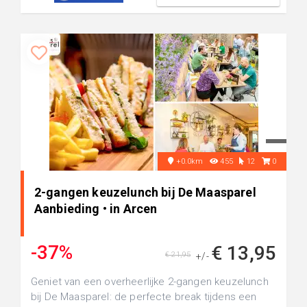
+0.0km
455
12
0
2-gangen keuzelunch bij De Maasparel
Aanbieding • in Arcen
-37%
€ 13,95
€ 21,95
+/-
Geniet van een overheerlijke 2-gangen keuzelunch
bij De Maasparel: de perfecte break tijdens een