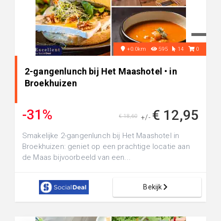
+0.0km
595
14
0
2-gangenlunch bij Het Maashotel • in
Broekhuizen
-31%
€ 12,95
€ 18,60
+/-
Smakelijke 2-gangenlunch bij Het Maashotel in
Broekhuizen: geniet op een prachtige locatie aan
de Maas bijvoorbeeld van een...
Bekijk