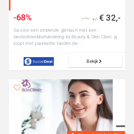
-68%
€ 32,-
€ 99,-
+/-
Ga voor een stralende glimlach met een
tandenbleekbehandeling bij Beauty & Skin Clinic: jij
loopt met parelwitte tanden de ...
Bekijk