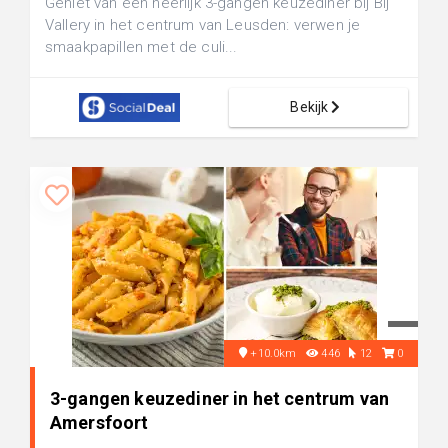
Geniet van een heerlijk 3-gangen keuzediner bij Bij
Vallery in het centrum van Leusden: verwen je
smaakpapillen met de culi...
Bekijk
+10.0km
446
12
0
3-gangen keuzediner in het centrum van
Amersfoort