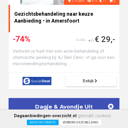
+10.0km
673
17
0
Gezichtsbehandeling naar keuze
Aanbieding • in Amersfoort
-74%
€ 29,-
€ 109,-
+/-
Verbeter je huid met een acne-behandeling of
chemische peeling bij AJ Skin Clinic: of ga voor een
microneedling-behandeling...
Bekijk
Dagje & Avondje Uit
Aanbiedingen in je mailbox!
Dagaanbiedingen-overzicht.nl
gebruikt cookies:
Geen spam meer. Ontvang alléén
Dagje &
MEER INFORMATIE
VERBERG DEZE MELDING