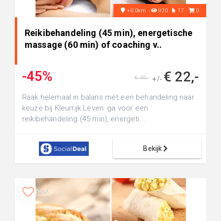
+0.0km
920
17
0
Reikibehandeling (45 min), energetische
massage (60 min) of coaching v..
-45%
€ 22,-
€ 40,-
+/-
Raak helemaal in balans met een behandeling naar
keuze bij Kleurrijk Leven: ga voor een
reikibehandeling (45 min), energeti...
Bekijk