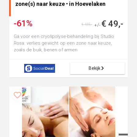
zone(s) naar keuze • in Hoevelaken
-61%
€ 49,-
€ 125,-
+/-
Ga voor een cryolipolyse-behandeling bij Studio
Rosa: verlies gewicht op een zone naar keuze,
zoals de buik, benen of armen
Bekijk