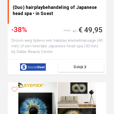
(Duo) hairplaybehandeling of Japanese
head spa • in Soest
-38%
€ 49,95
€ 80,-
+/-
Droom weg tijdens een hairplay kriebelmassage (40
min) of een heerlijke Japanese head spa (50 min)
bij Dallas Beauty Center...
Bekijk