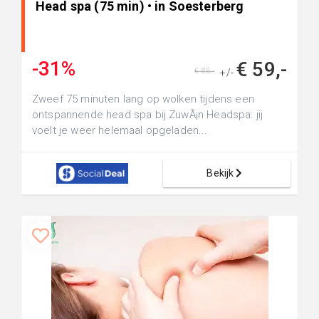
Head spa (75 min) • in Soesterberg
-31%
€ 59,-
€ 85,-
+/-
Zweef 75 minuten lang op wolken tijdens een
ontspannende head spa bij ZuwÃ¡n Headspa: jij
voelt je weer helemaal opgeladen...
Bekijk