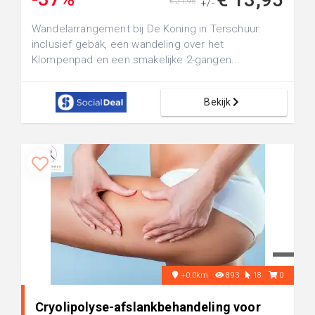
€ 21,95
+/-
Wandelarrangement bij De Koning in Terschuur:
inclusief gebak, een wandeling over het
Klompenpad en een smakelijke 2-gangen...
Bekijk
+0.0km
893
18
0
Cryolipolyse-afslankbehandeling voor