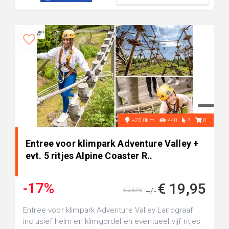
+20.0km
440
3
0
Entree voor klimpark Adventure Valley +
evt. 5 ritjes Alpine Coaster R..
-17%
€ 19,95
€ 23,95
+/-
Entree voor klimpark Adventure Valley Landgraaf
inclusief helm en klimgordel en eventueel vijf ritjes