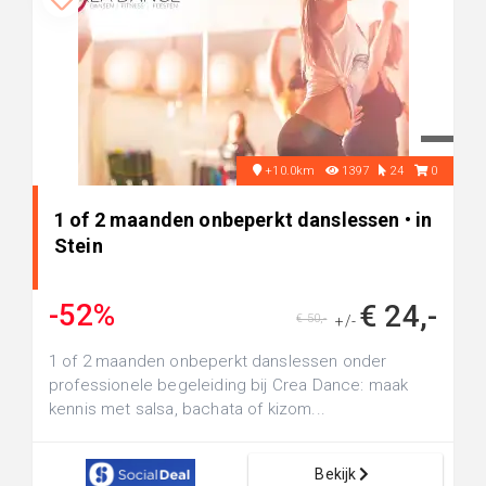
+10.0km
1397
24
0
1 of 2 maanden onbeperkt danslessen • in
Stein
-52%
€ 24,-
€ 50,-
+/-
1 of 2 maanden onbeperkt danslessen onder
professionele begeleiding bij Crea Dance: maak
kennis met salsa, bachata of kizom...
Bekijk