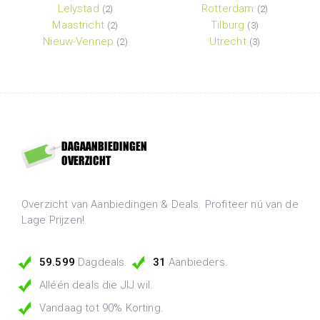
Lelystad
Rotterdam
(2)
(2)
Maastricht
Tilburg
(2)
(3)
Nieuw-Vennep
Utrecht
(2)
(3)
Overzicht van Aanbiedingen & Deals. Profiteer nú van de
Lage Prijzen!
59.599
Dagdeals.
31
Aanbieders.
Alléén deals die JIJ wil.
Vandaag tot 90% Korting.