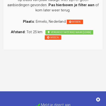
aanbiedingen gevonden.
Pas hierboven je filter aan
of
kom later weer terug.
Plaats:
Ermelo, Nederland
WISSEN
Afstand:
Tot 25 km
VERGROOT AFSTAND NAAR [50KM]
WISSEN
Meld je direct aan