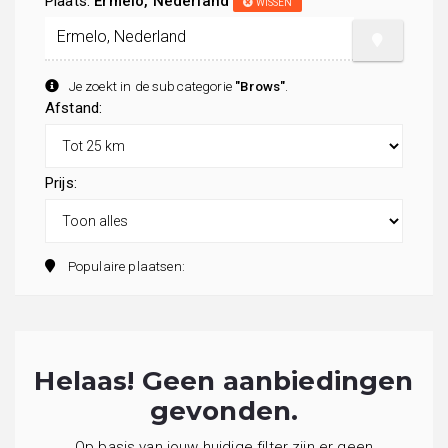
Plaats:
Ermelo, Nederland
WISSEN
Je zoekt in de subcategorie
"Brows"
.
Afstand:
Prijs:
Populaire plaatsen:
Helaas! Geen aanbiedingen
gevonden.
Op basis van jouw huidige filter zijn er geen