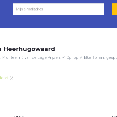
in Heerhugowaard
Profiteer nú van de Lage Prijzen. ✓ Op=op ✓ Elke 15 min. geupda
foort
(2)