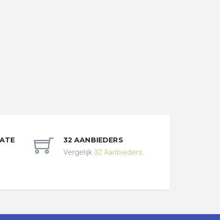
DATE
32 AANBIEDERS
.
Vergelijk
32 Aanbieders
.