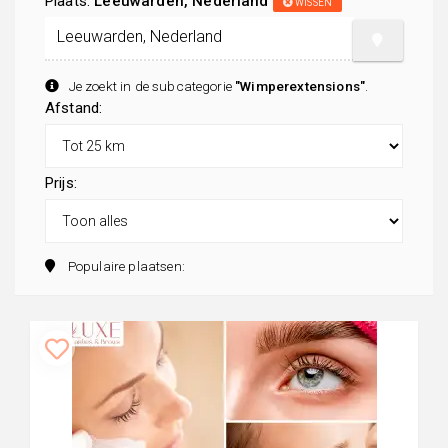
Plaats:
Leeuwarden, Nederland
WISSEN
Je zoekt in de subcategorie
"Wimperextensions"
.
Afstand:
Prijs:
Populaire plaatsen: