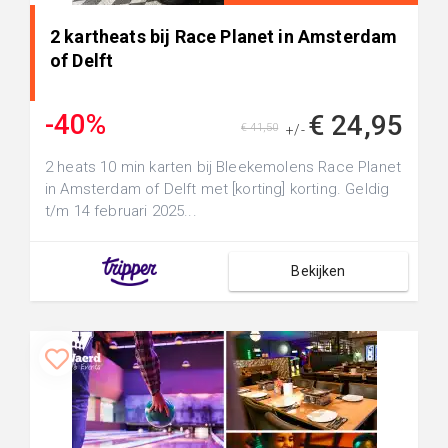
2 kartheats bij Race Planet in Amsterdam
of Delft
-40%
€ 24,95
€ 41,50
+/-
2 heats 10 min karten bij Bleekemolens Race Planet
in Amsterdam of Delft met [korting] korting. Geldig
t/m 14 februari 2025...
Bekijken