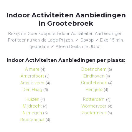
Indoor Activiteiten Aanbiedingen
in Grootebroek
Bekijk de Goedkoopste Indoor Activiteiten Aanbiedingen.
Profiteer nú van de Lage Prijzen. ✓ Op=op ✓ Elke 15 min.
geupdate ✓ Alléén Deals die JIJ wil!
Indoor Activiteiten Aanbiedingen per plaats:
Almere
Doetinchem
(4)
(5)
Amersfoort
Eindhoven
(5)
(4)
Amstelveen
Grootebroek
(4)
(4)
Den Haag
Hengelo
(9)
(4)
Huizen
Rotterdam
(4)
(4)
Mijdrecht
Wormerveer
(4)
(4)
Nijmegen
Zoetermeer
(6)
(6)
Roosendaal
(4)