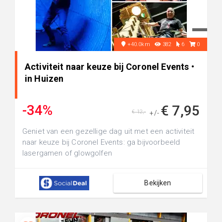
+40.0km
382
6
0
Activiteit naar keuze bij Coronel Events •
in Huizen
-34%
€ 7,95
€ 12,-
+/-
Geniet van een gezellige dag uit met een activiteit
naar keuze bij Coronel Events: ga bijvoorbeeld
lasergamen of glowgolfen
Bekijken