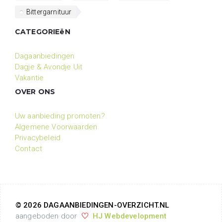
Bittergarnituur
CATEGORIEëN
Dagaanbiedingen
Dagje & Avondje Uit
Vakantie
OVER ONS
Uw aanbieding promoten?
Algemene Voorwaarden
Privacybeleid
Contact
© 2026 DAGAANBIEDINGEN-OVERZICHT.NL
aangeboden door
HJ Webdevelopment