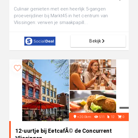
Culinair genieten met een heerlijk 5-gangen
proeverijdiner bij Markt45 in het centrum van
Vlissingen: verwen je smaakpapill...
Bekijk
+20.0km
511
12
0
12-uurtje bij EetcafÃ© de Concurrent