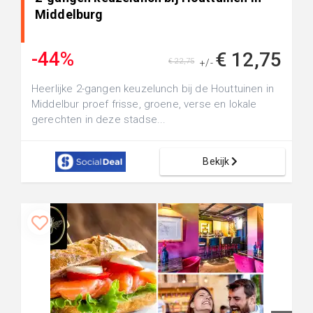
Middelburg
-44%
€ 12,75
€ 22,75
+/-
Heerlijke 2-gangen keuzelunch bij de Houttuinen in
Middelbur proef frisse, groene, verse en lokale
gerechten in deze stadse...
Bekijk