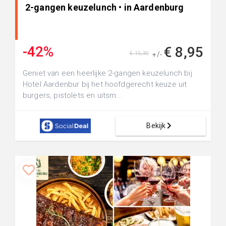
2-gangen keuzelunch • in Aardenburg
-42%
€ 8,95
€ 15,30
+/-
Geniet van een heerlijke 2-gangen keuzelunch bij
Hotel Aardenbur bij het hoofdgerecht keuze uit
burgers, pistolets en uitsm...
Bekijk