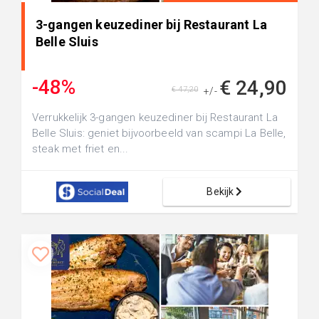
3-gangen keuzediner bij Restaurant La
Belle Sluis
-48%
€ 24,90
€ 47,20
+/-
Verrukkelijk 3-gangen keuzediner bij Restaurant La
Belle Sluis: geniet bijvoorbeeld van scampi La Belle,
steak met friet en...
Bekijk