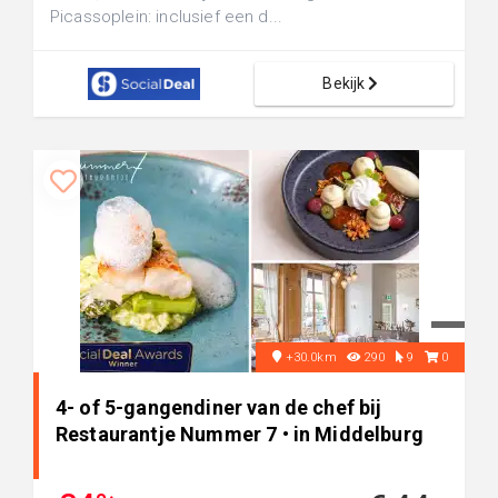
Picassoplein: inclusief een d...
Bekijk
+30.0km
290
9
0
4- of 5-gangendiner van de chef bij
Restaurantje Nummer 7 • in Middelburg