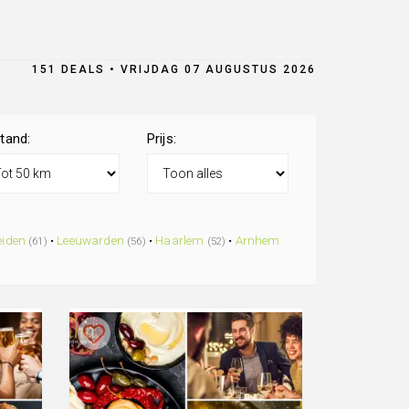
151 DEALS • VRIJDAG 07 AUGUSTUS 2026
tand:
Prijs:
eiden
•
Leeuwarden
•
Haarlem
•
Arnhem
(61)
(56)
(52)