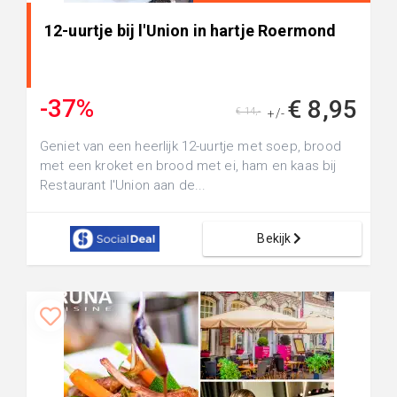
12-uurtje bij l'Union in hartje Roermond
-37%
€ 8,95
€ 14,-
+/-
Geniet van een heerlijk 12-uurtje met soep, brood
met een kroket en brood met ei, ham en kaas bij
Restaurant l'Union aan de...
Bekijk