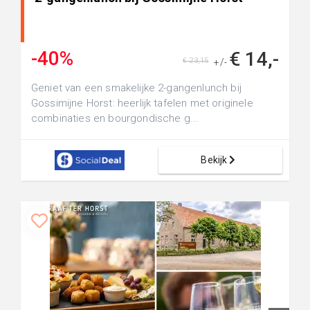
-40%
€ 14,-
€ 23,15
+/-
Geniet van een smakelijke 2-gangenlunch bij
Gossimijne Horst: heerlijk tafelen met originele
combinaties en bourgondische g...
Bekijk