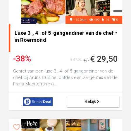
+10.0km
469
14
0
Luxe 3-, 4- of 5-gangendiner van de chef •
in Roermond
-38%
€ 29,50
€ 47,50
+/-
Geniet van een luxe 3-, 4- of 5-gangendiner van de
chef bij Aruna Cuisine: ontdek een zalige mix van de
Frans-Mediterrane o...
Bekijk