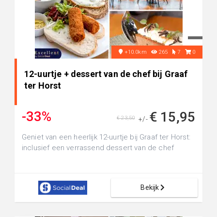
+10.0km
265
7
0
12-uurtje + dessert van de chef bij Graaf
ter Horst
-33%
€ 15,95
€ 23,50
+/-
Geniet van een heerlijk 12-uurtje bij Graaf ter Horst:
inclusief een verrassend dessert van de chef
Bekijk