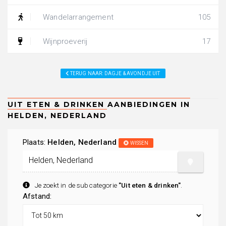
Wandelarrangement
105
Wijnproeverij
17
TERUG NAAR: DAGJE & AVONDJE UIT
Plaats:
Helden, Nederland
WISSEN
Je zoekt in de subcategorie
"Uit eten & drinken"
.
Afstand: