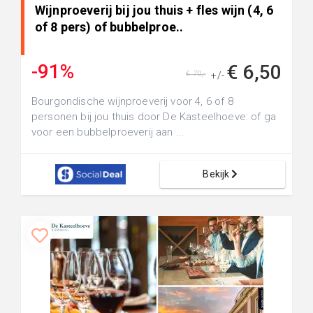
Wijnproeverij bij jou thuis + fles wijn (4, 6
of 8 pers) of bubbelproe..
-91%
€ 6,50
€ 70,-
+/-
Bourgondische wijnproeverij voor 4, 6 of 8
personen bij jou thuis door De Kasteelhoeve: of ga
voor een bubbelproeverij aan ...
Bekijk