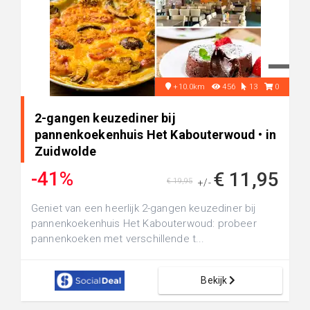
+10.0km
456
13
0
2-gangen keuzediner bij
pannenkoekenhuis Het Kabouterwoud • in
Zuidwolde
-41%
€ 11,95
€ 19,95
+/-
Geniet van een heerlijk 2-gangen keuzediner bij
pannenkoekenhuis Het Kabouterwoud: probeer
pannenkoeken met verschillende t...
Bekijk