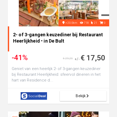
+20.0km
718
21
0
2- of 3-gangen keuzediner bij Restaurant
Heerlijkheid • in De Bult
-41%
€ 17,50
€ 29,25
+/-
Geniet van een heerlijk 2- of 3-gangen keuzediner
bij Restaurant Heerlijkheid: sfeervol dineren in het
hart van Residence d...
Bekijk