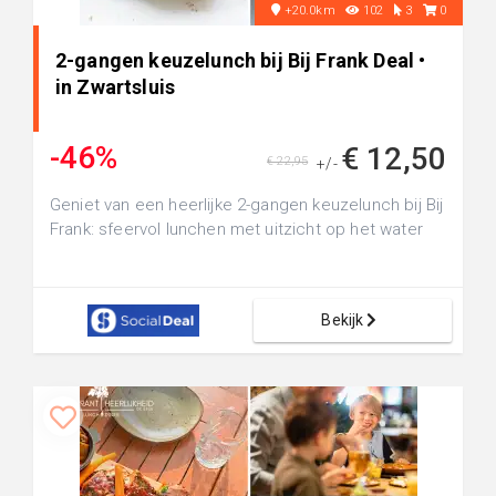
+20.0km
102
3
0
2-gangen keuzelunch bij Bij Frank Deal •
in Zwartsluis
-46%
€ 12,50
€ 22,95
+/-
Geniet van een heerlijke 2-gangen keuzelunch bij Bij
Frank: sfeervol lunchen met uitzicht op het water
Bekijk