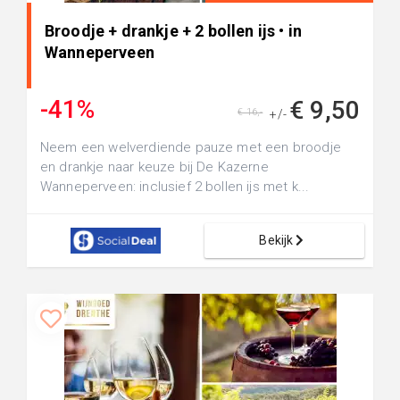
Broodje + drankje + 2 bollen ijs • in
Wanneperveen
-41%
€ 9,50
€ 16,-
+/-
Neem een welverdiende pauze met een broodje
en drankje naar keuze bij De Kazerne
Wanneperveen: inclusief 2 bollen ijs met k...
Bekijk