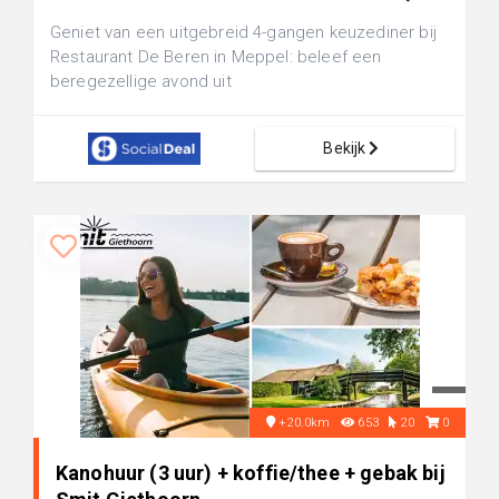
Geniet van een uitgebreid 4-gangen keuzediner bij
Restaurant De Beren in Meppel: beleef een
beregezellige avond uit
Bekijk
+20.0km
653
20
0
Kanohuur (3 uur) + koffie/thee + gebak bij