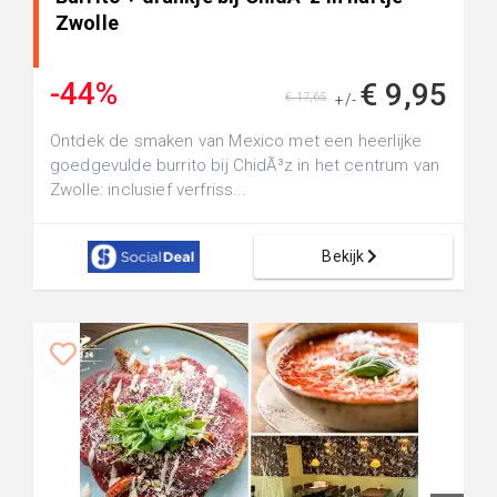
Zwolle
-44%
€ 9,95
€ 17,65
+/-
Ontdek de smaken van Mexico met een heerlijke
goedgevulde burrito bij ChidÃ³z in het centrum van
Zwolle: inclusief verfriss...
Bekijk