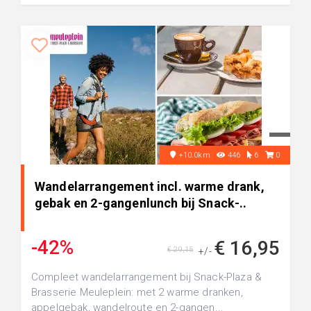
+10.0km
446
6
0
Wandelarrangement incl. warme drank,
gebak en 2-gangenlunch bij Snack-..
-42%
€ 16,95
€ 29,15
+/-
Compleet wandelarrangement bij Snack-Plaza &
Brasserie Meuleplein: met 2 warme dranken,
appelgebak, wandelroute en 2-gangen...