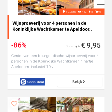
+0.0km
442
8
0
Wijnproeverij voor 4 personen in de
Koninklijke Wachtkamer te Apeldoor..
-86%
€ 9,95
€ 70,-
+/-
Geniet van een bourgondische wijnproeverij voor 4
personen in de Koninklijke Wachtkamer in hartje
Apeldoorn: inclusief 10 v...
Bekijk