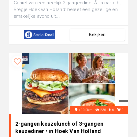
Geniet van een heerlijk 2-gangendiner Ã la carte bij
Bregje Hoek van Holland: beleef een gezellige en
smakelijke avond uit...
Bekijken
+10.0km
230
6
0
2-gangen keuzelunch of 3-gangen
keuzediner • in Hoek Van Holland