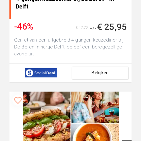
Delft
-46%
€ 25,95
€ 47,70
+/-
Geniet van een uitgebreid 4-gangen keuzediner bij
De Beren in hartje Delft: beleef een beregezellige
avond uit
Bekijken