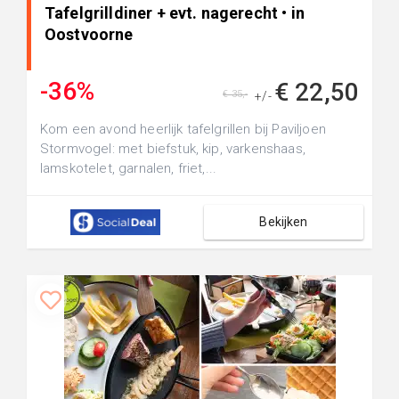
Tafelgrilldiner + evt. nagerecht • in
Oostvoorne
-36%
€ 22,50
€ 35,-
+/-
Kom een avond heerlijk tafelgrillen bij Paviljoen
Stormvogel: met biefstuk, kip, varkenshaas,
lamskotelet, garnalen, friet,...
Bekijken