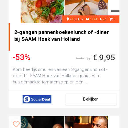
+10.0km
1144
26
0
2-gangen pannenkoekenlunch of -diner
bij SAAM Hoek van Holland
-53%
€ 9,95
€ 21,-
+/-
Kom heerlijk smullen van een 2-gangenlunch of -
diner bij SAAM Hoek van Holland: geniet van
huisgemaakte tomatensoep en een ...
Bekijken