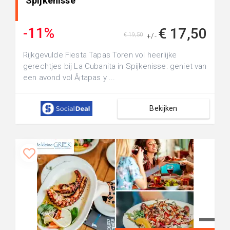
Spijkenisse
-11%
€ 17,50
€ 19,50
+/-
Rijkgevulde Fiesta Tapas Toren vol heerlijke
gerechtjes bij La Cubanita in Spijkenisse: geniet van
een avond vol Â¡tapas y ...
Bekijken