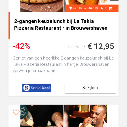
+20.0km
119
3
0
2-gangen keuzelunch bij La Takia
Pizzeria Restaurant • in Brouwershaven
-42%
€ 12,95
€ 22,25
+/-
Geniet van een heerlijke 2-gangen keuzelunch bij La
Takia Pizzeria Restaurant in hartje Brouwershaven:
verwen je smaakpapil...
Bekijken