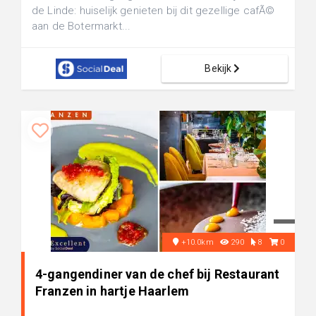
de Linde: huiselijk genieten bij dit gezellige cafÃ©
aan de Botermarkt...
Bekijk
+10.0km
290
8
0
4-gangendiner van de chef bij Restaurant
Franzen in hartje Haarlem