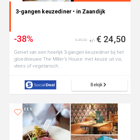
3-gangen keuzediner • in Zaandijk
-38%
€ 24,50
€ 39,50
+/-
Geniet van een heerlijk 3-gangen keuzediner bij het
gloednieuwe The Miller's House: met keuze uit vis,
vlees of vegetarisch...
Bekijk