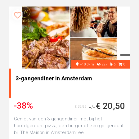
+10.0km
227
6
0
3-gangendiner in Amsterdam
-38%
€ 20,50
€ 32,85
+/-
Geniet van een 3-gangendiner met bij het
hoofdgerecht pizza, een burger of een grillgerecht
bij The Maison in Amsterdam: ee...