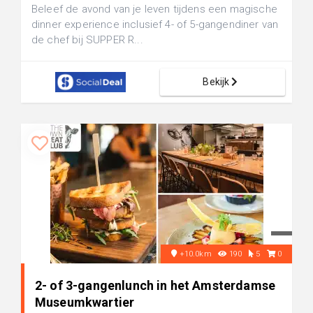
Beleef de avond van je leven tijdens een magische
dinner experience inclusief 4- of 5-gangendiner van
de chef bij SUPPER R...
Bekijk
+10.0km
190
5
0
2- of 3-gangenlunch in het Amsterdamse
Museumkwartier