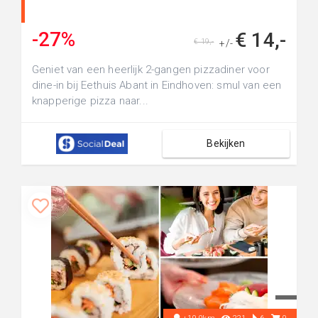
-27%
€ 14,-
€ 19,-
+/-
Geniet van een heerlijk 2-gangen pizzadiner voor
dine-in bij Eethuis Abant in Eindhoven: smul van een
knapperige pizza naar...
Bekijken