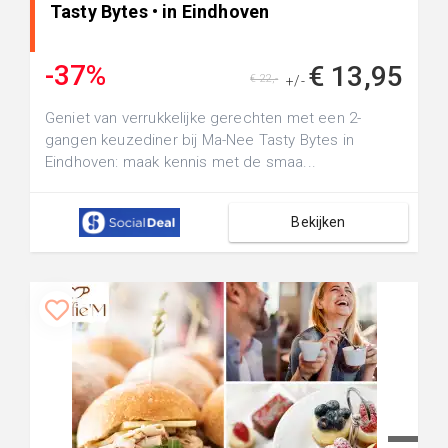
Tasty Bytes • in Eindhoven
-37%
€ 13,95
€ 22,-
+/-
Geniet van verrukkelijke gerechten met een 2-
gangen keuzediner bij Ma-Nee Tasty Bytes in
Eindhoven: maak kennis met de smaa...
Bekijken