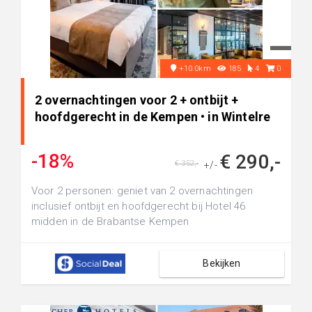
+10.0km
185
4
0
2 overnachtingen voor 2 + ontbijt +
hoofdgerecht in de Kempen • in Wintelre
-18%
€ 290,-
€ 352,-
+/-
Voor 2 personen: geniet van 2 overnachtingen
inclusief ontbijt en hoofdgerecht bij Hotel 46
midden in de Brabantse Kempen
Bekijken