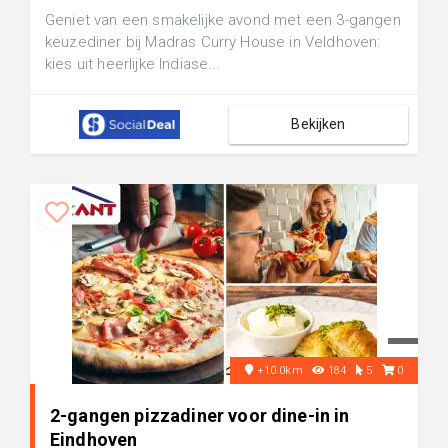
Geniet van een smakelijke avond met een 3-gangen
keuzediner bij Madras Curry House in Veldhoven:
kies uit heerlijke Indiase...
Bekijken
+10.0km
184
5
0
2-gangen pizzadiner voor dine-in in
Eindhoven