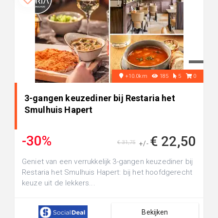
+10.0km
185
5
0
3-gangen keuzediner bij Restaria het
Smulhuis Hapert
-30%
€ 22,50
€ 31,75
+/-
Geniet van een verrukkelijk 3-gangen keuzediner bij
Restaria het Smulhuis Hapert: bij het hoofdgerecht
keuze uit de lekkers...
Bekijken