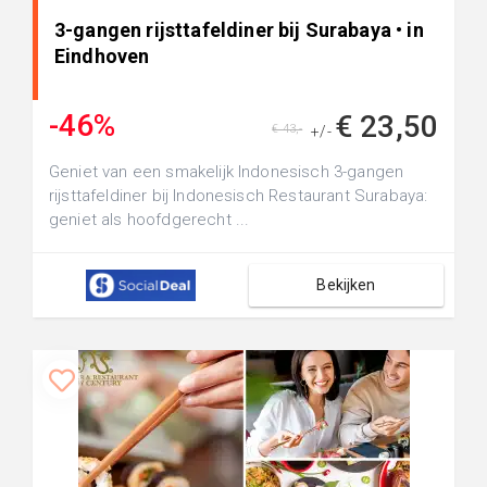
3-gangen rijsttafeldiner bij Surabaya • in
Eindhoven
-46%
€ 23,50
€ 43,-
+/-
Geniet van een smakelijk Indonesisch 3-gangen
rijsttafeldiner bij Indonesisch Restaurant Surabaya:
geniet als hoofdgerecht ...
Bekijken