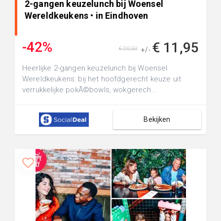
2-gangen keuzelunch bij Woensel
Wereldkeukens • in Eindhoven
-42%
€ 11,95
€ 20,50
+/-
Heerlijke 2-gangen keuzelunch bij Woensel
Wereldkeukens: bij het hoofdgerecht keuze uit
verrukkelijke pokÃ©bowls, wokgerech...
Bekijken