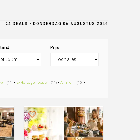
24 DEALS • DONDERDAG 06 AUGUSTUS 2026
tand:
Prijs:
ven
•
's-Hertogenbosch
•
Arnhem
•
(11)
(11)
(10)