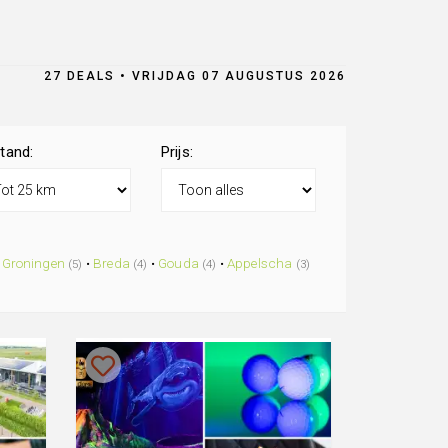
27 DEALS • VRIJDAG 07 AUGUSTUS 2026
tand:
Prijs:
•
Groningen
•
Breda
•
Gouda
•
Appelscha
(5)
(4)
(4)
(3)