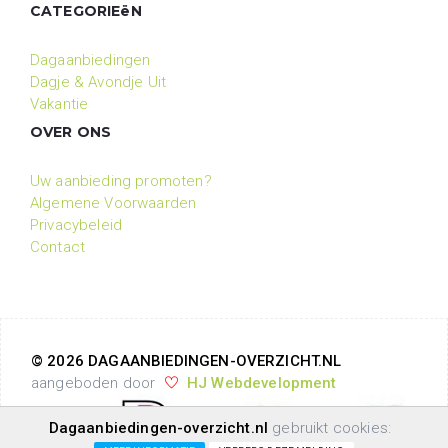
CATEGORIEëN
Dagaanbiedingen
Dagje & Avondje Uit
Vakantie
OVER ONS
Uw aanbieding promoten?
Algemene Voorwaarden
Privacybeleid
Contact
© 2026 DAGAANBIEDINGEN-OVERZICHT.NL
aangeboden door
HJ Webdevelopment
Dagaanbiedingen-overzicht.nl
gebruikt cookies: