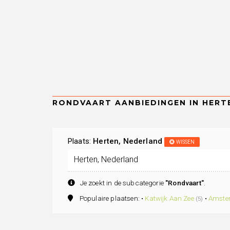
Plaats:
Herten, Nederland
WISSEN
Je zoekt in de subcategorie
"Rondvaart"
.
Populaire plaatsen: •
Katwijk Aan Zee
•
Amste
(5)