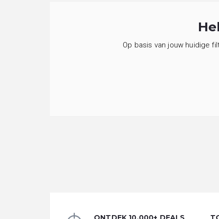
He
Op basis van jouw huidige fi
ONTDEK 10.000+ DEALS
T