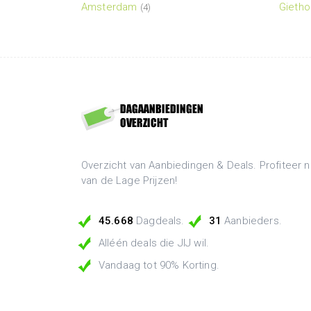
Amsterdam
Gietho
(4)
Overzicht van Aanbiedingen & Deals. Profiteer n
van de Lage Prijzen!
45.668
Dagdeals.
31
Aanbieders.
Alléén deals die JIJ wil.
Vandaag tot 90% Korting.