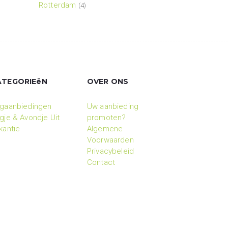
Rotterdam
(4)
ATEGORIEëN
OVER ONS
gaanbiedingen
Uw aanbieding
gje & Avondje Uit
promoten?
kantie
Algemene
Voorwaarden
Privacybeleid
Contact