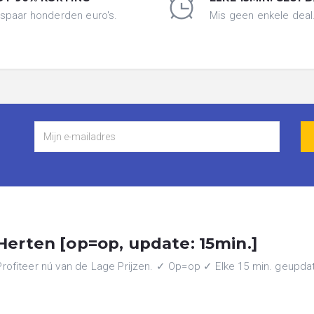
spaar honderden euro's.
Mis geen enkele deal
erten [op=op, update: 15min.]
ofiteer nú van de Lage Prijzen. ✓ Op=op ✓ Elke 15 min. geupdate