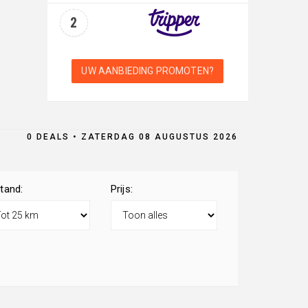
2
UW AANBIEDING PROMOTEN?
0 DEALS • ZATERDAG 08 AUGUSTUS 2026
tand:
Prijs: