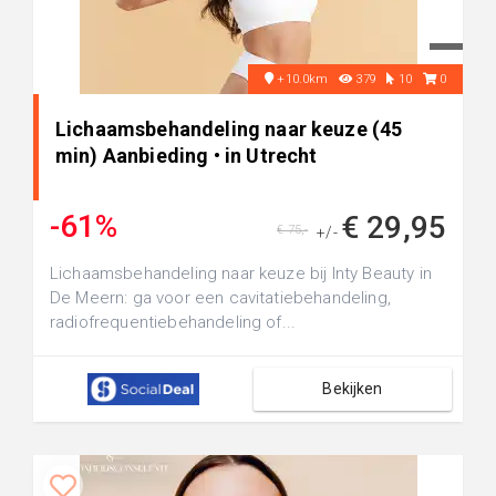
+10.0km
379
10
0
Lichaamsbehandeling naar keuze (45
min) Aanbieding • in Utrecht
-61%
€ 29,95
€ 75,-
+/-
Lichaamsbehandeling naar keuze bij Inty Beauty in
De Meern: ga voor een cavitatiebehandeling,
radiofrequentiebehandeling of...
Bekijken