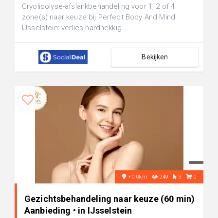
Cryolipolyse-afslankbehandeling voor 1, 2 of 4
zone(s) naar keuze bij Perfect Body And Mind
IJsselstein: verlies hardnekkig...
Bekijken
+0.0km
249
3
0
Gezichtsbehandeling naar keuze (60 min)
Aanbieding • in IJsselstein