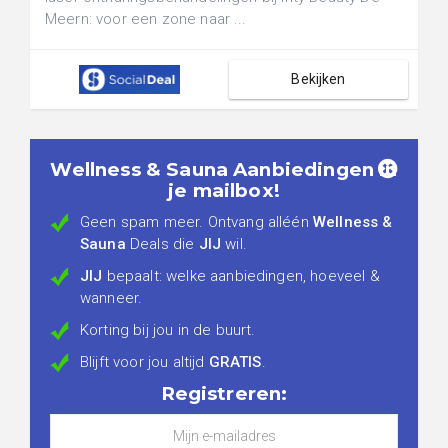
Meern: voor een zone naar ...
Bekijken
Wellness & Sauna Aanbiedingen in
je mailbox!
Geen spam meer. Ontvang alléén
Wellness &
Sauna
Deals die
JIJ
wil.
JIJ
bepaalt: welke aanbiedingen, hoeveel &
wanneer.
Korting bij jou in de buurt.
Blijft voor jou altijd
GRATIS
.
Registreren: