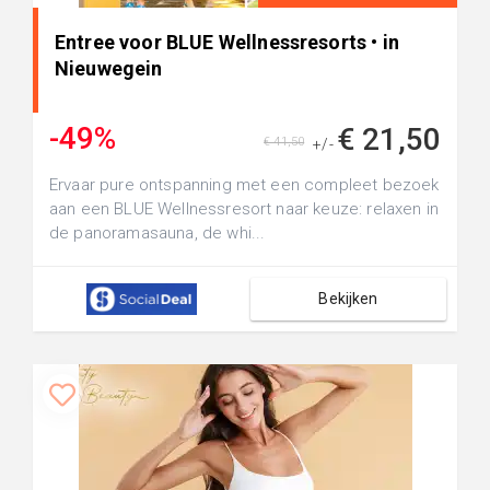
Entree voor BLUE Wellnessresorts • in
Nieuwegein
-49%
€ 21,50
€ 41,50
+/-
Ervaar pure ontspanning met een compleet bezoek
aan een BLUE Wellnessresort naar keuze: relaxen in
de panoramasauna, de whi...
Bekijken