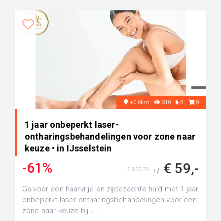
+0.0km
510
8
0
1 jaar onbeperkt laser-
ontharingsbehandelingen voor zone naar
keuze • in IJsselstein
-61%
€ 59,-
€ 150,70
+/-
Ga voor een haarvrije en zijdezachte huid met 1 jaar
onbeperkt laser-ontharingsbehandelingen voor een
zone naar keuze bij L...