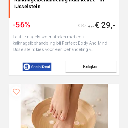
IJsselstein
-56%
€ 29,-
€ 65,-
+/-
Laat je nagels weer stralen met een
kalknagelbehandeling bij Perfect Body And Mind
IJsselstein: kies voor een behandeling v...
Bekijken