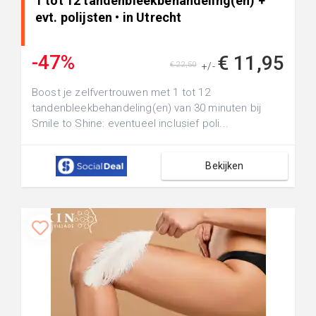
1 tot 12 tandenbleekbehandeling(en) +
evt. polijsten • in Utrecht
-47%
€ 11,95
€ 22,50
+/-
Boost je zelfvertrouwen met 1 tot 12
tandenbleekbehandeling(en) van 30 minuten bij
Smile to Shine: eventueel inclusief poli...
Bekijken