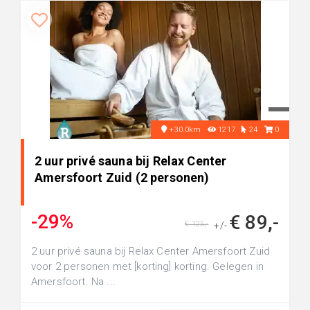
+30.0km
1217
24
0
2 uur privé sauna bij Relax Center
Amersfoort Zuid (2 personen)
-29%
€ 89,-
€ 125,-
+/-
2 uur privé sauna bij Relax Center Amersfoort Zuid
voor 2 personen met [korting] korting. Gelegen in
Amersfoort. Na ...