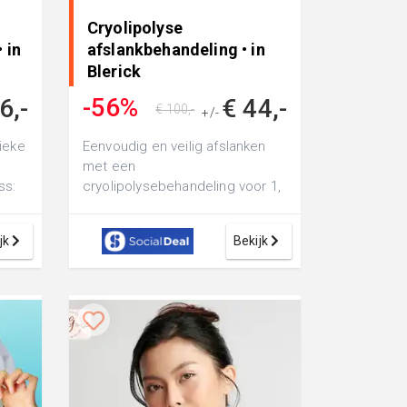
Cryolipolyse
 in
afslankbehandeling • in
Blerick
-56%
6,-
€ 44,-
€ 100,-
+/-
ieke
Eenvoudig en veilig afslanken
met een
ss:
cryolipolysebehandeling voor 1,
aar
2 of 3 zones naar keuze bij V-
Beauty
jk
Bekijk