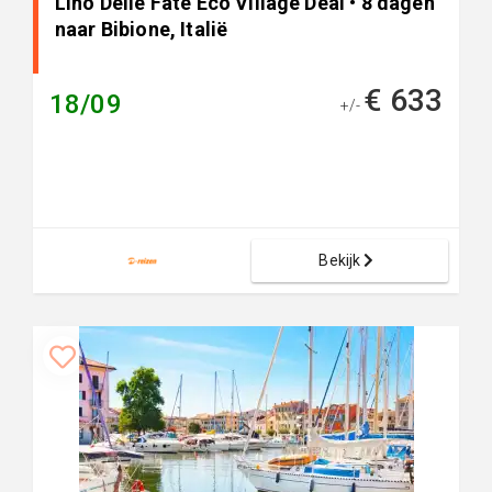
Lino Delle Fate Eco Village Deal • 8 dagen
naar Bibione, Italië
€ 633
18/09
+/-
Bekijk