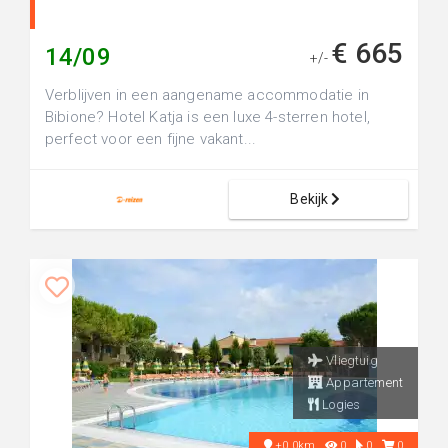
€ 665
14/09
+/-
Verblijven in een aangename accommodatie in
Bibione? Hotel Katja is een luxe 4-sterren hotel,
perfect voor een fijne vakant...
Bekijk
Vliegtuig
Appartement
Logies
+0.0km
0
0
0