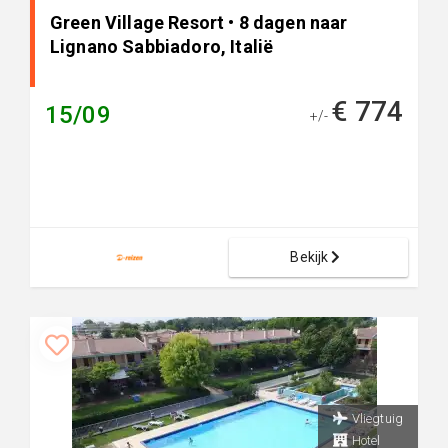
Green Village Resort • 8 dagen naar
Lignano Sabbiadoro, Italië
€ 774
15/09
+/-
Bekijk
Vliegtuig
Hotel