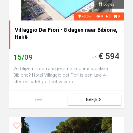
Logies
+0.0km
0
0
0
Villaggio Dei Fiori • 8 dagen naar Bibione,
Italië
€ 594
15/09
+/-
Verblijven in een aangename accommodatie in
Bibione? Hotel Villaggio dei Fiori is een luxe 4-
sterren hotel, perfect voor ee...
Bekijk