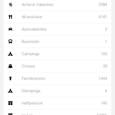
Actieve Vakanties
2584
All-inclusive
4141
Autovakanties
2
Busreizen
1
Campings
105
Cruises
20
Familiereizen
1444
Glampings
4
Halfpension
145