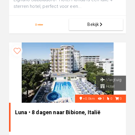
sterren hotel, perfect voor een...
Bekijk
Vliegtuig
Hotel
+0.0km
1
0
0
Luna • 8 dagen naar Bibione, Italië