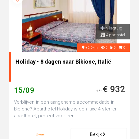
Vliegtuig
Aparthotel
+0.0km
0
0
0
Holiday • 8 dagen naar Bibione, Italië
€ 932
15/09
+/-
Verblijven in een aangename accommodatie in
Bibione? Aparthotel Holiday is een luxe 4-sterren
aparthotel, perfect voor een ...
Bekijk