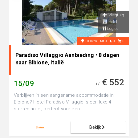
Vliegtuig
Hotel
Logies
+0.0km
0
0
0
Paradiso Villaggio Aanbieding • 8 dagen
naar Bibione, Italië
€ 552
15/09
+/-
Verblijven in een aangename accommodatie in
Bibione? Hotel Paradiso Villaggio is een luxe 4-
sterren hotel, perfect voor een...
Bekijk