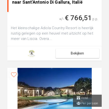
naar Sant'Antonio Di Gallura, Italië
€ 766,51
+/-
p.p.
Het kleinschalige Adiola Country Resort is heerlijk
rustig gelegen op een heuvel met uitzicht op het
meer van Liscia. Overa...
Bekijken
Hotel
Per persoon