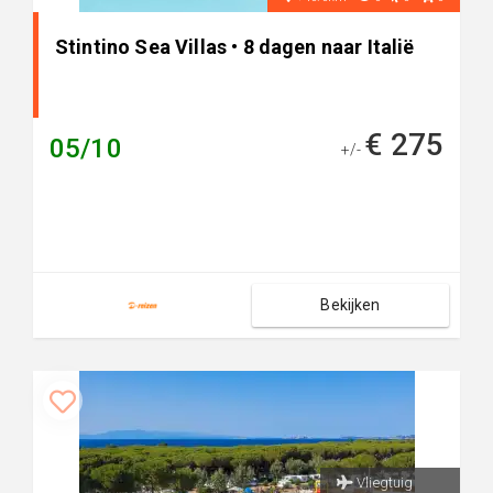
Stintino Sea Villas • 8 dagen naar Italië
€ 275
05/10
+/-
Bekijken
Vliegtuig