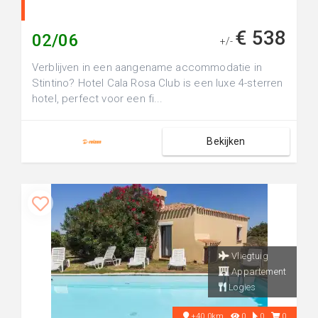
€ 538
02/06
+/-
Verblijven in een aangename accommodatie in
Stintino? Hotel Cala Rosa Club is een luxe 4-sterren
hotel, perfect voor een fi...
Bekijken
Vliegtuig
Appartement
Logies
+40.0km
0
0
0