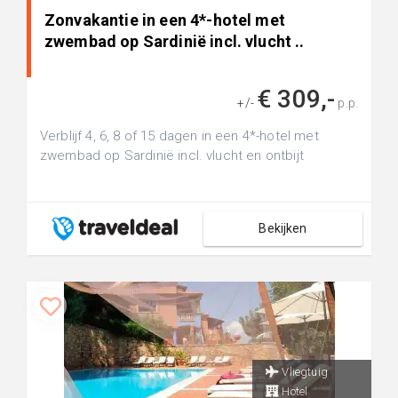
Zonvakantie in een 4*-hotel met
zwembad op Sardinië incl. vlucht ..
€ 309,-
+/-
p.p.
Verblijf 4, 6, 8 of 15 dagen in een 4*-hotel met
zwembad op Sardinië incl. vlucht en ontbijt
Bekijken
Vliegtuig
Hotel