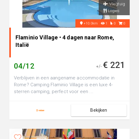
Vliegtuig
Logies
+10.0km
1
0
0
Flaminio Village • 4 dagen naar Rome,
Italië
€ 221
04/12
+/-
Verblijven in een aangename accommodatie in
Rome? Camping Flaminio Village is een luxe 4-
sterren camping, perfect voor een ...
Bekijken