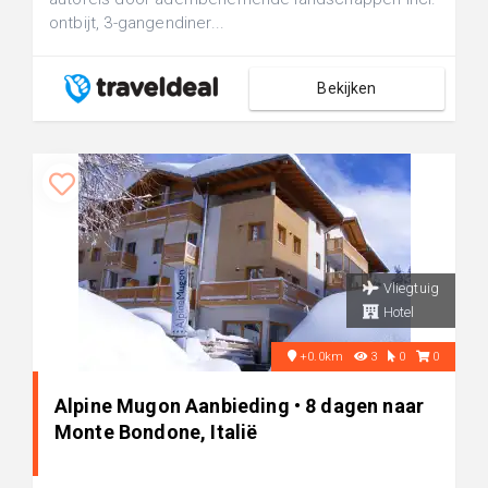
ontbijt, 3-gangendiner...
Bekijken
Vliegtuig
Hotel
+0.0km
3
0
0
Alpine Mugon Aanbieding • 8 dagen naar
Monte Bondone, Italië