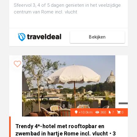
Sfeervol 3, 4 of 5 dagen genieten in het veelzijdige
centrum van Rome incl. vlucht
Bekijken
+10.0km
360
7
0
Trendy 4*-hotel met rooftopbar en
zwembad in hartje Rome incl. vlucht • 3