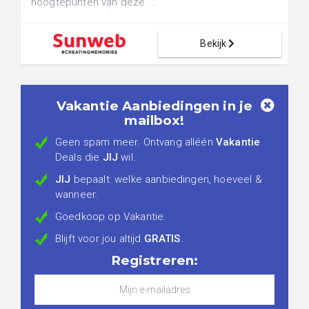
hoogtepunten van deze ...
Bekijk
Vakantie Aanbiedingen in je
mailbox!
Geen spam meer. Ontvang alléén
Vakantie
Deals die
JIJ
wil.
JIJ
bepaalt: welke aanbiedingen, hoeveel &
wanneer.
Goedkoop op Vakantie.
Blijft voor jou altijd
GRATIS
.
Registreren: