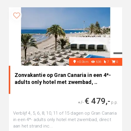
+0.0km
636
7
0
Zonvakantie op Gran Canaria in een 4*-
adults only hotel met zwembad, ..
€ 479,-
+/-
p.p.
Verblijf 4, 5, 6, 8, 10, 11 of 15 dagen op Gran Canaria
in een 4*- adults only hotel met zwembad, direct
aan het strand inc...