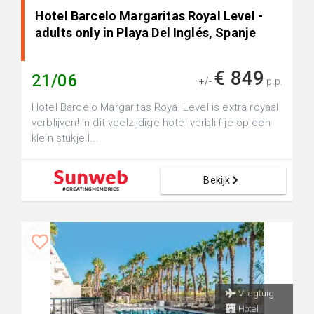
Hotel Barcelo Margaritas Royal Level -
adults only in Playa Del Inglés, Spanje
€ 849
21/06
+/-
p.p.
Hotel Barcelo Margaritas Royal Level is extra royaal
verblijven! In dit veelzijdige hotel verblijf je op een
klein stukje l...
Bekijk
Vliegtuig
Hotel