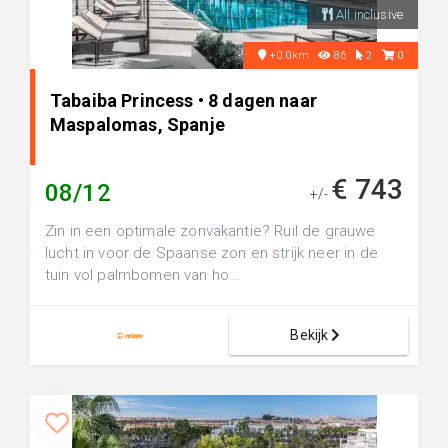
All inclusive
+0.0km
86
2
0
Tabaiba Princess • 8 dagen naar
Maspalomas, Spanje
€ 743
08/12
+/-
Zin in een optimale zonvakantie? Ruil de grauwe
lucht in voor de Spaanse zon en strijk neer in de
tuin vol palmbomen van ho...
Bekijk