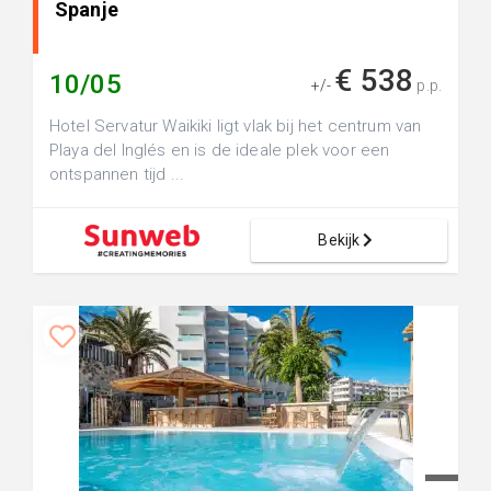
Spanje
€ 538
10/05
+/-
p.p.
Hotel Servatur Waikiki ligt vlak bij het centrum van
Playa del Inglés en is de ideale plek voor een
ontspannen tijd ...
Bekijk