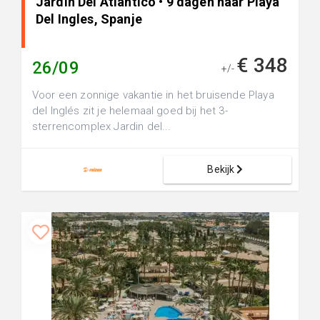
Jardin Del Atlantico • 9 dagen naar Playa
Del Ingles, Spanje
€ 348
26/09
+/-
Voor een zonnige vakantie in het bruisende Playa
del Inglés zit je helemaal goed bij het 3-
sterrencomplex Jardin del...
Bekijk