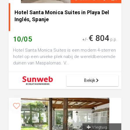
Hotel Santa Monica Suites in Playa Del
Inglés, Spanje
€ 804
10/05
+/-
p.p.
Hotel Santa Monica Suites is een modern 4-sterren
hotel op een unieke plek nabij de wereldberoemde
duinen van Maspalomas. V...
Bekijk
Vliegtuig