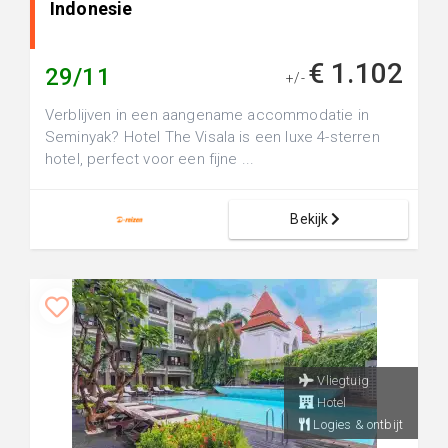
Indonesie
€ 1.102
29/11
+/-
Verblijven in een aangename accommodatie in
Seminyak? Hotel The Visala is een luxe 4-sterren
hotel, perfect voor een fijne ...
Bekijk
Vliegtuig
Hotel
Logies & ontbijt