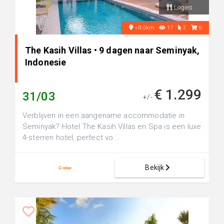
Logies
+0.0km
17
2
0
The Kasih Villas • 9 dagen naar Seminyak,
Indonesie
€ 1.299
31/03
+/-
Verblijven in een aangename accommodatie in
Seminyak? Hotel The Kasih Villas en Spa is een luxe
4-sterren hotel, perfect vo...
Bekijk