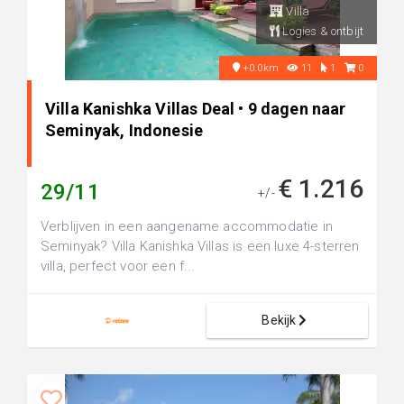
Villa
Logies & ontbijt
+0.0km
11
1
0
Villa Kanishka Villas Deal • 9 dagen naar
Seminyak, Indonesie
€ 1.216
29/11
+/-
Verblijven in een aangename accommodatie in
Seminyak? Villa Kanishka Villas is een luxe 4-sterren
villa, perfect voor een f...
Bekijk