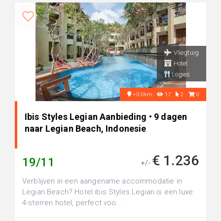
Vliegtuig
Hotel
Logies
+0.0km
17
2
0
Ibis Styles Legian Aanbieding • 9 dagen
naar Legian Beach, Indonesie
€ 1.236
19/11
+/-
Verblijven in een aangename accommodatie in
Legian Beach? Hotel ibis Styles Legian is een luxe
4-sterren hotel, perfect voo...