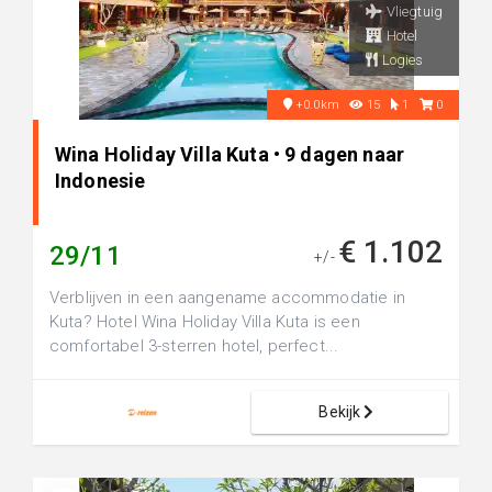
Vliegtuig
Hotel
Logies
+0.0km
15
1
0
Wina Holiday Villa Kuta • 9 dagen naar
Indonesie
€ 1.102
29/11
+/-
Verblijven in een aangename accommodatie in
Kuta? Hotel Wina Holiday Villa Kuta is een
comfortabel 3-sterren hotel, perfect...
Bekijk