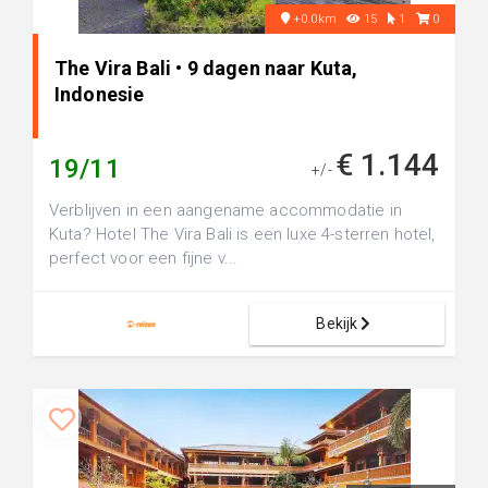
+0.0km
15
1
0
The Vira Bali • 9 dagen naar Kuta,
Indonesie
€ 1.144
19/11
+/-
Verblijven in een aangename accommodatie in
Kuta? Hotel The Vira Bali is een luxe 4-sterren hotel,
perfect voor een fijne v...
Bekijk