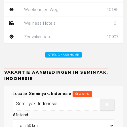
Weekendjes Weg
10185
Wellness Hotels
61
Zonvakanties
10907
TERUG NAAR: HOME
Locatie:
Seminyak, Indonesie
WISSEN
Afstand: