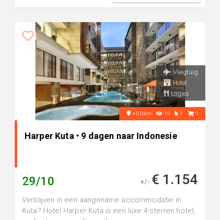
Vliegtuig
Hotel
Logies
+0.0km
15
1
0
Harper Kuta • 9 dagen naar Indonesie
€ 1.154
29/10
+/-
Verblijven in een aangename accommodatie in
Kuta? Hotel Harper Kuta is een luxe 4-sterren hotel,