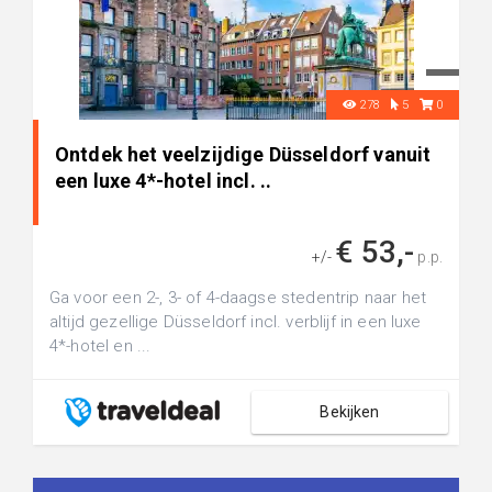
278
5
0
Ontdek het veelzijdige Düsseldorf vanuit
een luxe 4*-hotel incl. ..
€ 53,-
+/-
p.p.
Ga voor een 2-, 3- of 4-daagse stedentrip naar het
altijd gezellige Düsseldorf incl. verblijf in een luxe
4*-hotel en ...
Bekijken