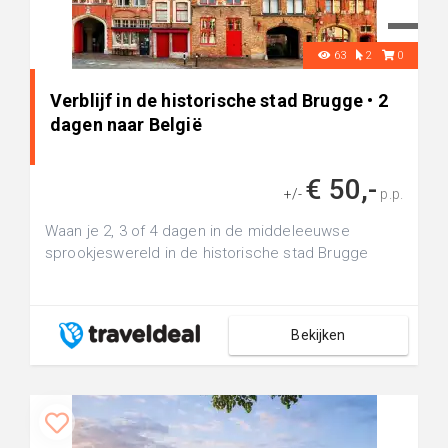
63
2
0
Verblijf in de historische stad Brugge • 2
dagen naar België
€ 50,-
+/-
p.p.
Waan je 2, 3 of 4 dagen in de middeleeuwse
sprookjeswereld in de historische stad Brugge
Bekijken