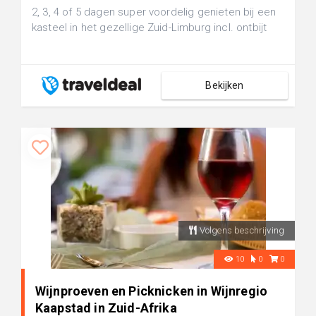
2, 3, 4 of 5 dagen super voordelig genieten bij een
kasteel in het gezellige Zuid-Limburg incl. ontbijt
Bekijken
Volgens beschrijving
10
0
0
Wijnproeven en Picknicken in Wijnregio
Kaapstad in Zuid-Afrika