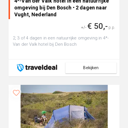
4*-Van der Valk hotel in een natuurrijke
omgeving bij Den Bosch • 2 dagen naar
Vught, Nederland
€ 50,-
+/-
p.p.
2, 3 of 4 dagen in een natuurrijke omgeving in 4*-
Van der Valk hotel bij Den Bosch
Bekijken