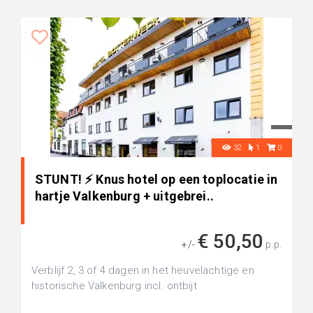
32
1
0
STUNT! ⚡ Knus hotel op een toplocatie in
hartje Valkenburg + uitgebrei..
€ 50,50
+/-
p.p.
Verblijf 2, 3 of 4 dagen in het heuvelachtige en
historische Valkenburg incl. ontbijt