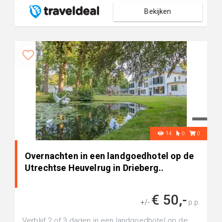
Bekijken
14
0
0
Overnachten in een landgoedhotel op de
Utrechtse Heuvelrug in Drieberg..
€ 50,-
+/-
p.p.
Verblijf 2 of 3 dagen in een landgoedhotel op de