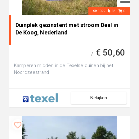
1029
18
0
Duinplek gezinstent met stroom Deal in
De Koog, Nederland
€ 50,60
+/-
Kamperen midden in de Texelse duinen bij het
Noordzeestrand
Bekijken