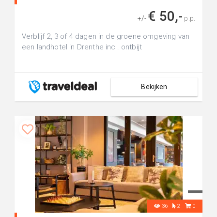
€ 50,-
+/-
p.p.
Verblijf 2, 3 of 4 dagen in de groene omgeving van
een landhotel in Drenthe incl. ontbijt
Bekijken
36
2
0