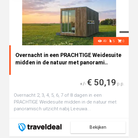
49
5
0
Overnacht in een PRACHTIGE Weidesuite
midden in de natuur met panorami..
€ 50,19
+/-
p.p.
Overnacht 2, 3, 4, 5, 6, 7 of 8 dagen in een
PRACHTIGE Weidesuite midden in de natuur met
panoramisch uitzicht nabij Leeuwa...
Bekijken