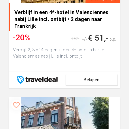
Verblijf in een 4*-hotel in Valenciennes
nabij Lille incl. ontbijt • 2 dagen naar
Frankrijk
-20%
€ 51,-
€ 63,-
+/-
p.p.
Verblijf 2, 3 of 4 dagen in een 4*-hotel in hartje
Valenciennes nabij Lille incl. ontbijt
Bekijken