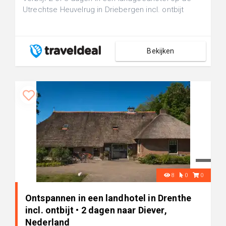
Utrechtse Heuvelrug in Driebergen incl. ontbijt
Bekijken
8
0
0
Ontspannen in een landhotel in Drenthe
incl. ontbijt • 2 dagen naar Diever,
Nederland