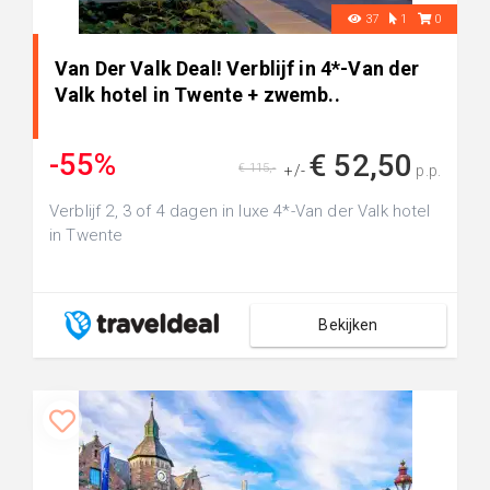
37
1
0
Van Der Valk Deal! Verblijf in 4*-Van der
Valk hotel in Twente + zwemb..
-55%
€ 52,50
€ 115,-
+/-
p.p.
Verblijf 2, 3 of 4 dagen in luxe 4*-Van der Valk hotel
in Twente
Bekijken