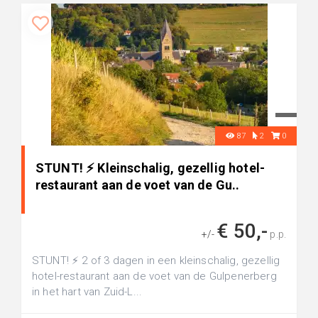
87
2
0
STUNT! ⚡ Kleinschalig, gezellig hotel-
restaurant aan de voet van de Gu..
€ 50,-
+/-
p.p.
STUNT! ⚡ 2 of 3 dagen in een kleinschalig, gezellig
hotel-restaurant aan de voet van de Gulpenerberg
in het hart van Zuid-L...