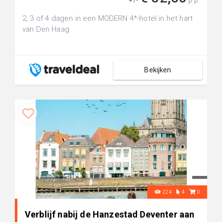
+/-
p.p.
2, 3 of 4 dagen in een MODERN 4*-hotel in het hart
van Den Haag
Bekijken
224
4
0
Verblijf nabij de Hanzestad Deventer aan