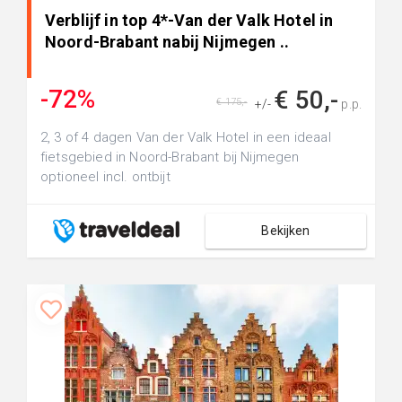
Verblijf in top 4*-Van der Valk Hotel in
Noord-Brabant nabij Nijmegen ..
-72%
€ 50,-
€ 175,-
+/-
p.p.
2, 3 of 4 dagen Van der Valk Hotel in een ideaal
fietsgebied in Noord-Brabant bij Nijmegen
optioneel incl. ontbijt
Bekijken