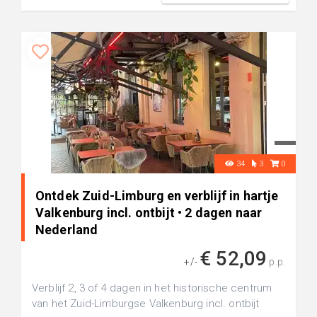
34
3
0
Ontdek Zuid-Limburg en verblijf in hartje
Valkenburg incl. ontbijt • 2 dagen naar
Nederland
€ 52,09
+/-
p.p.
Verblijf 2, 3 of 4 dagen in het historische centrum
van het Zuid-Limburgse Valkenburg incl. ontbijt