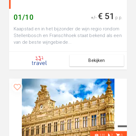
€ 51
01/10
+/-
p.p.
Kaapstad en in het bijzonder de wijn regio rondom
Stellenbosch en Franschhoek staat bekend als een
van de beste wijngebiede...
Bekijken
131
2
0