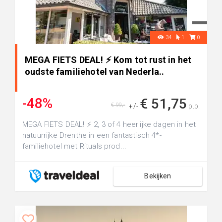
34
1
0
MEGA FIETS DEAL! ⚡ Kom tot rust in het
oudste familiehotel van Nederla..
-48%
€ 51,75
€ 99,-
+/-
p.p.
MEGA FIETS DEAL! ⚡ 2, 3 of 4 heerlijke dagen in het
natuurrijke Drenthe in een fantastisch 4*-
familiehotel met Rituals prod...
Bekijken