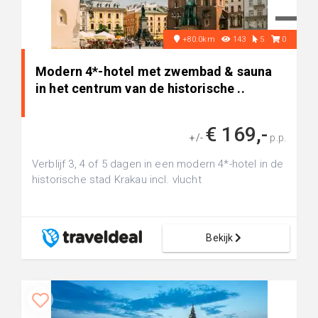
+80.0km
143
5
0
Modern 4*-hotel met zwembad & sauna
in het centrum van de historische ..
€ 169,-
+/-
p.p.
Verblijf 3, 4 of 5 dagen in een modern 4*-hotel in de
historische stad Krakau incl. vlucht
Bekijk