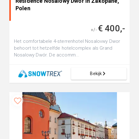
Residence Nosalowy Dwor in Zakopane,
Polen
€ 400,-
+/-
Het comfortabele 4-sterrenhotel Nosalovwy Dwor
behoort tot hetzelfde hotelcomplex als Grand
Nosalowy Dwór. De accomm...
Bekijk