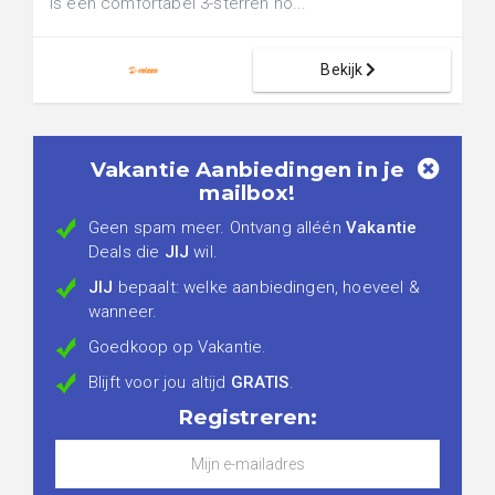
is een comfortabel 3-sterren ho...
Bekijk
Vakantie Aanbiedingen in je
mailbox!
Geen spam meer. Ontvang alléén
Vakantie
Deals die
JIJ
wil.
JIJ
bepaalt: welke aanbiedingen, hoeveel &
wanneer.
Goedkoop op Vakantie.
Blijft voor jou altijd
GRATIS
.
Registreren: