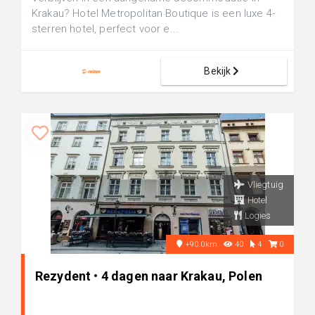
Krakau? Hotel Metropolitan Boutique is een luxe 4-
sterren hotel, perfect voor e...
Bekijk
Vliegtuig
Hotel
Logies
+90.0km
40
4
0
Rezydent • 4 dagen naar Krakau, Polen