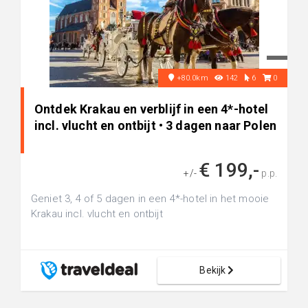
+80.0km
142
6
0
Ontdek Krakau en verblijf in een 4*-hotel
incl. vlucht en ontbijt • 3 dagen naar Polen
€ 199,-
+/-
p.p.
Geniet 3, 4 of 5 dagen in een 4*-hotel in het mooie
Krakau incl. vlucht en ontbijt
Bekijk