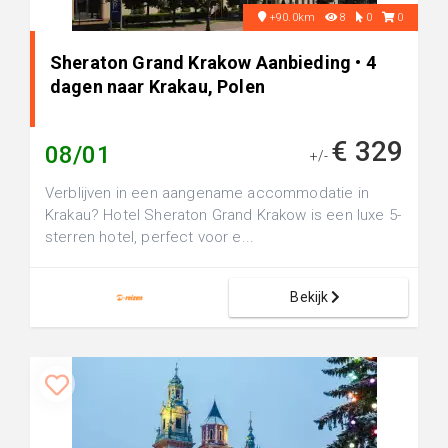
+90.0km
8
0
0
Sheraton Grand Krakow Aanbieding • 4
dagen naar Krakau, Polen
€ 329
08/01
+/-
Verblijven in een aangename accommodatie in
Krakau? Hotel Sheraton Grand Krakow is een luxe 5-
sterren hotel, perfect voor e...
Bekijk