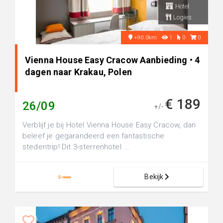
Hotel
Logies
+90.0km
1
0
0
Vienna House Easy Cracow Aanbieding • 4
dagen naar Krakau, Polen
€ 189
26/09
+/-
Verblijf je bij Hotel Vienna House Easy Cracow, dan
beleef je gegarandeerd een fantastische
stedentrip! Dit 3-sterrenhotel ...
Bekijk