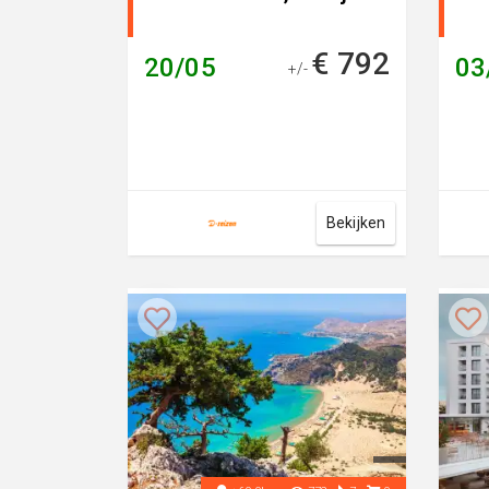
€ 792
20/05
03
+/-
Bekijken