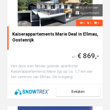
Eigen vervoer
Appartement
5
0
0
Kaiserappartements Marie Deal in Ellmau,
Oostenrijk
€ 869,-
+/-
Het door een familie geleide aparthotel
Kaiserappartements Marie ligt op ca. 1,7 km van
het centrum van Ellmau. De toegang ...
Bekijken