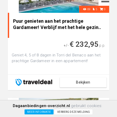
69
5
0
Puur genieten aan het prachtige
Gardameer! Verblijf met het hele gezin..
€ 232,95
+/-
p.p.
Geniet 4, 5 of 8 dagen in Torri del Benaco aan het
prachtige Gardameer in een appartement!
Bekijken
Dagaanbiedingen-overzicht.nl
gebruikt cookies:
MEER INFORMATIE
VERBERG DEZE MELDING