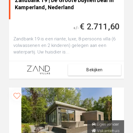
Zandbank 19 | De Groote Duynen Deal in
Kamperland, Nederland
€ 2.711,60
+/-
Zandbank 19 is een riante, luxe, 8-persoons villa (6
volwassenen en 2 kinderen) gelegen aan een
waterpartij. Uw huisdier is...
Bekijken
Eigen vervoer
Vakantiehuis