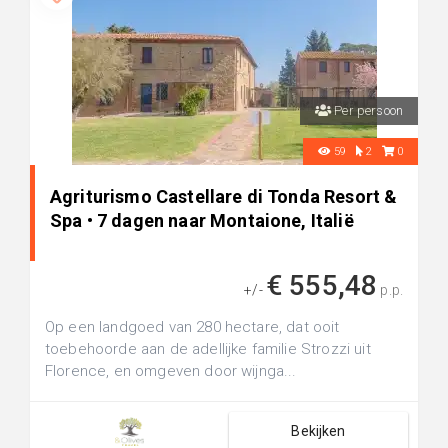
Per persoon
59
2
0
Agriturismo Castellare di Tonda Resort &
Spa • 7 dagen naar Montaione, Italië
€ 555,48
+/-
p.p.
Op een landgoed van 280 hectare, dat ooit
toebehoorde aan de adellijke familie Strozzi uit
Florence, en omgeven door wijnga...
Bekijken