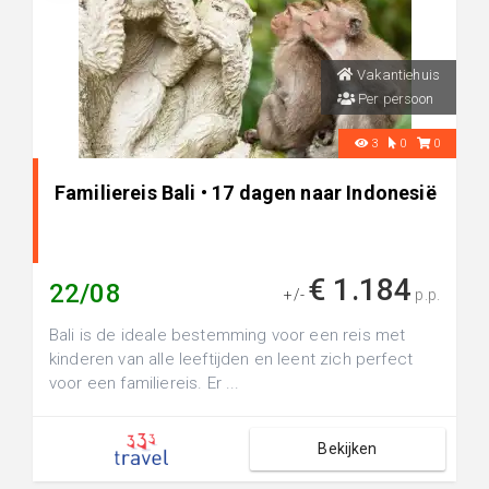
Vakantiehuis
Per persoon
3
0
0
Familiereis Bali • 17 dagen naar Indonesië
€ 1.184
22/08
+/-
p.p.
Bali is de ideale bestemming voor een reis met
kinderen van alle leeftijden en leent zich perfect
voor een familiereis. Er ...
Bekijken