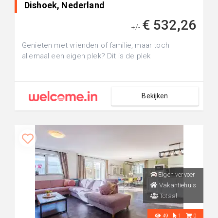
Dishoek, Nederland
€ 532,26
+/-
Genieten met vrienden of familie, maar toch
allemaal een eigen plek? Dit is de plek
Bekijken
Eigen vervoer
Vakantiehuis
Totaal
49
1
0