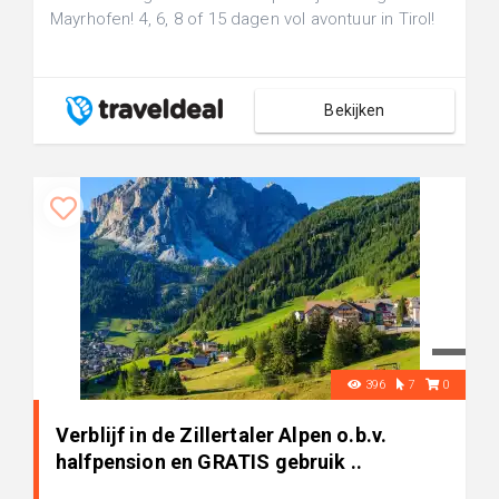
Mayrhofen! 4, 6, 8 of 15 dagen vol avontuur in Tirol!
Bekijken
396
7
0
Verblijf in de Zillertaler Alpen o.b.v.
halfpension en GRATIS gebruik ..