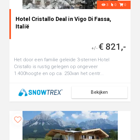
3
0
0
Hotel Cristallo Deal in Vigo Di Fassa,
Italië
€ 821,-
+/-
Het door een familie geleide 3-sterren Hotel
Cristallo is rustig gelegen op ongeveer
1.400hoogte en op ca. 250van het centr...
Bekijken