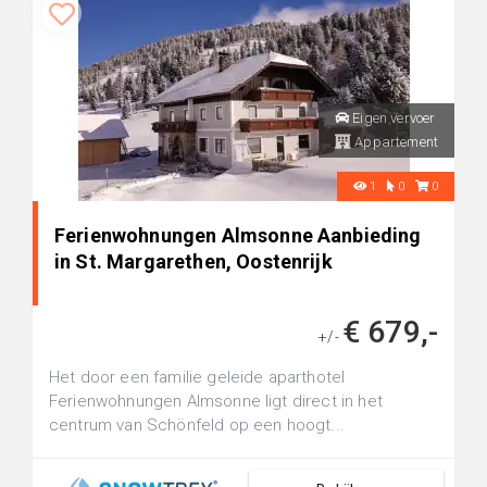
Eigen vervoer
Appartement
1
0
0
Ferienwohnungen Almsonne Aanbieding
in St. Margarethen, Oostenrijk
€ 679,-
+/-
Het door een familie geleide aparthotel
Ferienwohnungen Almsonne ligt direct in het
centrum van Schönfeld op een hoogt...