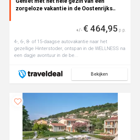
Geniet met het hele gezin van een
zorgeloze vakantie in de Oostenrijks..
€ 464,95
+/-
p.p.
4-, 6-, 8- of 15-daagse autovakantie naar het
gezellige Hinterstoder, ontspan in de WELLNESS na
een dagje avontuur in de be...
Bekijken