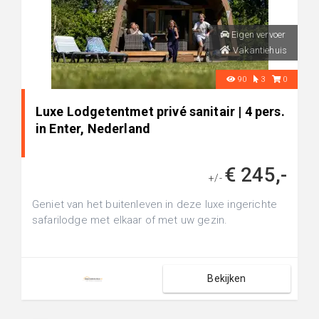
Eigen vervoer
Vakantiehuis
90
3
0
Luxe Lodgetentmet privé sanitair | 4 pers.
in Enter, Nederland
€ 245,-
+/-
Geniet van het buitenleven in deze luxe ingerichte
safarilodge met elkaar of met uw gezin.
Bekijken