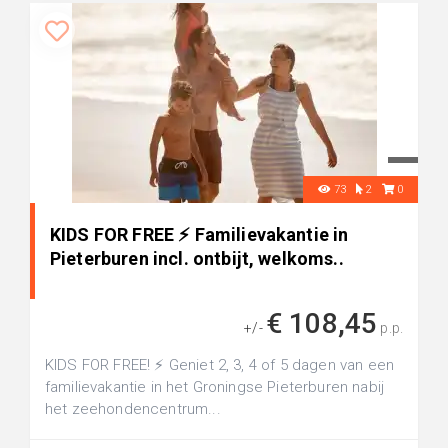
73
2
0
KIDS FOR FREE ⚡️ Familievakantie in
Pieterburen incl. ontbijt, welkoms..
€ 108,45
+/-
p.p.
KIDS FOR FREE! ⚡️ Geniet 2, 3, 4 of 5 dagen van een
familievakantie in het Groningse Pieterburen nabij
het zeehondencentrum...