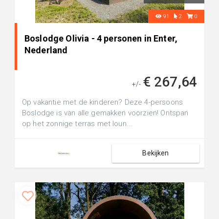
91
2
0
Boslodge Olivia - 4 personen in Enter,
Nederland
€ 267,64
+/-
Op vakantie met de kinderen? Deze 4-persoons
Boslodge is van alle gemakken voorzien! Ontspan
op het zonnige terras met loun...
Bekijken