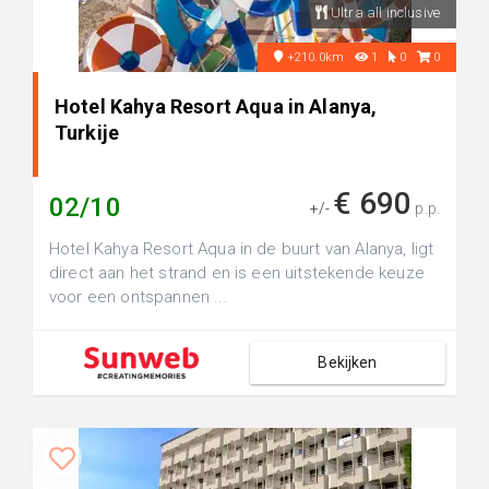
Ultra all inclusive
+210.0km
1
0
0
Hotel Kahya Resort Aqua in Alanya,
Turkije
€ 690
02/10
+/-
p.p.
Hotel Kahya Resort Aqua in de buurt van Alanya, ligt
direct aan het strand en is een uitstekende keuze
voor een ontspannen ...
Bekijken