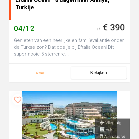
Turkije
€ 390
04/12
+/-
Genieten van een heerlijke en familievakantie onder
de Turkse zon? Dat doe je bij Eftalia Ocean! Dit
supermooie 5-sterrenre...
Bekijken
Vliegtuig
Hotel
All inclusive