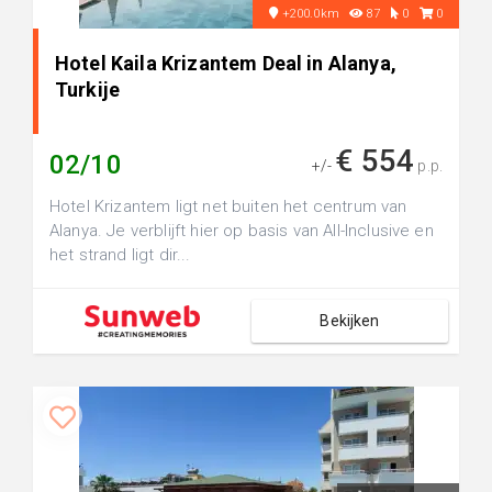
+200.0km
87
0
0
Hotel Kaila Krizantem Deal in Alanya,
Turkije
€ 554
02/10
+/-
p.p.
Hotel Krizantem ligt net buiten het centrum van
Alanya. Je verblijft hier op basis van All-Inclusive en
het strand ligt dir...
Bekijken