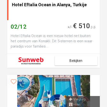
Hotel Eftalia Ocean in Alanya, Turkije
€ 510
02/12
+/-
p.p.
Hotel Eftalia Ocean is een nieuw hotel net buiten
het centrum van Konakli. Dit 5-sterren is een waar
paradijs voor families...
Bekijken
Vliegtuig
Hotel