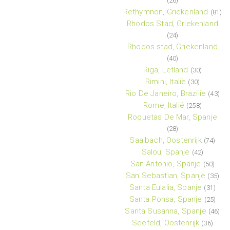
(26)
Rethymnon, Griekenland
(81)
Rhodos Stad, Griekenland
(24)
Rhodos-stad, Griekenland
(40)
Riga, Letland
(30)
Rimini, Italië
(30)
Rio De Janeiro, Brazilie
(43)
Rome, Italië
(258)
Roquetas De Mar, Spanje
(28)
Saalbach, Oostenrijk
(74)
Salou, Spanje
(42)
San Antonio, Spanje
(50)
San Sebastian, Spanje
(35)
Santa Eulalia, Spanje
(31)
Santa Ponsa, Spanje
(25)
Santa Susanna, Spanje
(46)
Seefeld, Oostenrijk
(36)