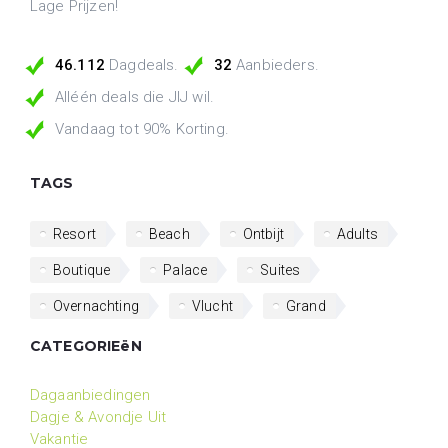
Lage Prijzen!
46.112
Dagdeals.
32
Aanbieders.
Alléén deals die JIJ wil.
Vandaag tot 90% Korting.
TAGS
Resort
Beach
Ontbijt
Adults
Boutique
Palace
Suites
Overnachting
Vlucht
Grand
CATEGORIEëN
Dagaanbiedingen
Dagje & Avondje Uit
Vakantie