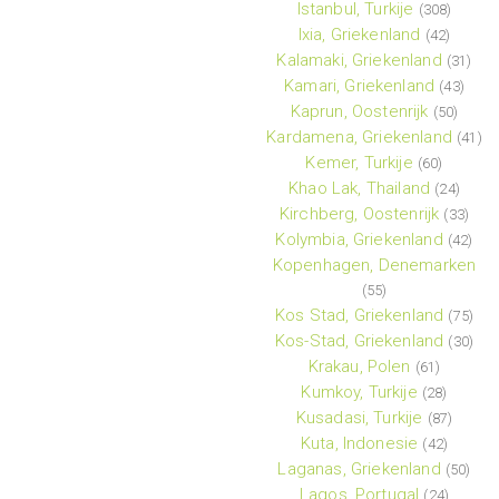
Istanbul, Turkije
(308)
Ixia, Griekenland
(42)
Kalamaki, Griekenland
(31)
Kamari, Griekenland
(43)
Kaprun, Oostenrijk
(50)
Kardamena, Griekenland
(41)
Kemer, Turkije
(60)
Khao Lak, Thailand
(24)
Kirchberg, Oostenrijk
(33)
Kolymbia, Griekenland
(42)
Kopenhagen, Denemarken
(55)
Kos Stad, Griekenland
(75)
Kos-Stad, Griekenland
(30)
Krakau, Polen
(61)
Kumkoy, Turkije
(28)
Kusadasi, Turkije
(87)
Kuta, Indonesie
(42)
Laganas, Griekenland
(50)
Lagos, Portugal
(24)