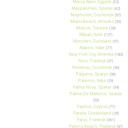
Marsa Alam, Egypte
(52)
Maspalomas, Spanje
(42)
Mayrhofen, Oostenrijk
(57)
Miami Beach, Amerika
(35)
Midoun, Tunesie
(33)
Milaan, Italië
(127)
Munchen, Duitsland
(57)
Napels, Italië
(77)
New York City, Amerika
(183)
Nice, Frankrijk
(27)
Niederau, Oostenrijk
(36)
Paguera, Spanje
(36)
Palermo, Italië
(29)
Palma Nova, Spanje
(34)
Palma De Mallorca, Spanje
(50)
Paphos, Cyprus
(77)
Paralia, Griekenland
(29)
Parijs, Frankrijk
(261)
Patong Beach, Thailand
(47)