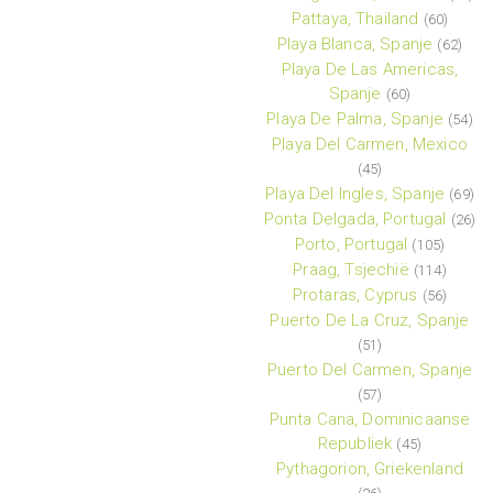
Pattaya, Thailand
(60)
Playa Blanca, Spanje
(62)
Playa De Las Americas,
Spanje
(60)
Playa De Palma, Spanje
(54)
Playa Del Carmen, Mexico
(45)
Playa Del Ingles, Spanje
(69)
Ponta Delgada, Portugal
(26)
Porto, Portugal
(105)
Praag, Tsjechië
(114)
Protaras, Cyprus
(56)
Puerto De La Cruz, Spanje
(51)
Puerto Del Carmen, Spanje
(57)
Punta Cana, Dominicaanse
Republiek
(45)
Pythagorion, Griekenland