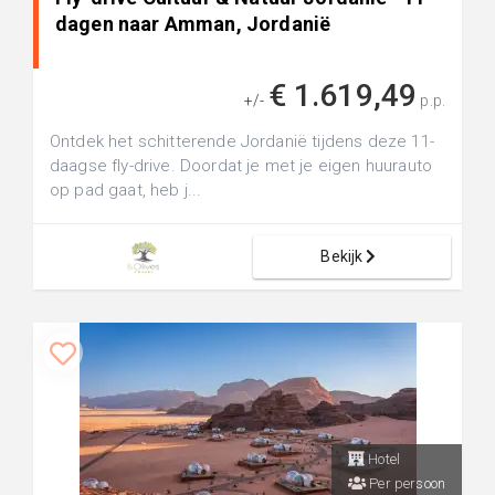
dagen naar Amman, Jordanië
€ 1.619,49
+/-
p.p.
Ontdek het schitterende Jordanië tijdens deze 11-
daagse fly-drive. Doordat je met je eigen huurauto
op pad gaat, heb j...
Bekijk
Hotel
Per persoon