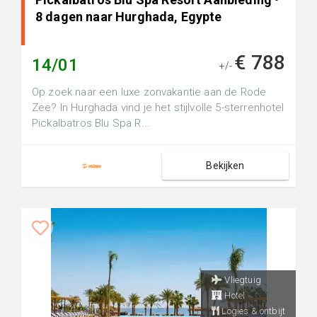
8 dagen naar Hurghada, Egypte
€ 788
14/01
+/-
Op zoek naar een luxe zonvakantie aan de Rode
Zee? In Hurghada vind je het stijlvolle 5-sterrenhotel
Pickalbatros Blu Spa R...
Bekijken
Vliegtuig
Hotel
Logies & ontbijt