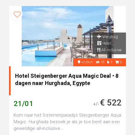
Vliegtuig
Hotel
All inclusive
+0.0km
36
3
0
Hotel Steigenberger Aqua Magic Deal • 8
dagen naar Hurghada, Egypte
€ 522
21/01
+/-
Kom naar het 5-sterrenparadijs Steigenberger Aqua
Magic. Hurghada bezoek je als je toe bent aan een
geweldige all-inclusive...