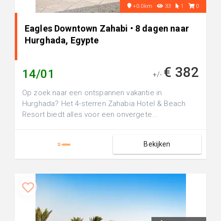
+0.0km
33
1
0
Eagles Downtown Zahabi • 8 dagen naar
Hurghada, Egypte
€ 382
14/01
+/-
Op zoek naar een ontspannen vakantie in
Hurghada? Het 4-sterren Zahabia Hotel & Beach
Resort biedt alles voor een onvergete...
Bekijken