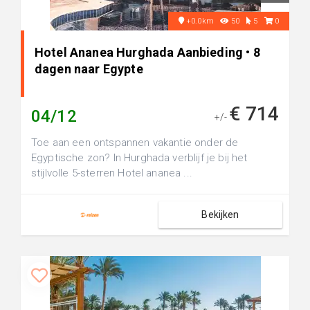
+0.0km
50
5
0
Hotel Ananea Hurghada Aanbieding • 8
dagen naar Egypte
€ 714
04/12
+/-
Toe aan een ontspannen vakantie onder de
Egyptische zon? In Hurghada verblijf je bij het
stijlvolle 5-sterren Hotel ananea ...
Bekijken