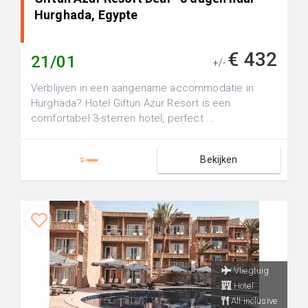
Hurghada, Egypte
€ 432
21/01
+/-
Verblijven in een aangename accommodatie in
Hurghada? Hotel Giftun Azur Resort is een
comfortabel 3-sterren hotel, perfect ...
Bekijken
Vliegtuig
Hotel
All inclusive