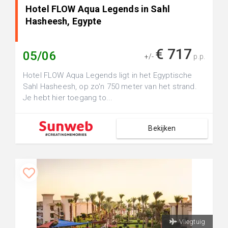
Hotel FLOW Aqua Legends in Sahl
Hasheesh, Egypte
€ 717
05/06
+/-
p.p.
Hotel FLOW Aqua Legends ligt in het Egyptische
Sahl Hasheesh, op zo'n 750 meter van het strand.
Je hebt hier toegang to...
Bekijken
Vliegtuig