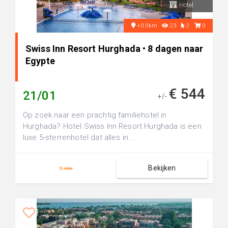
Hotel
+0.0km
23
2
0
Swiss Inn Resort Hurghada • 8 dagen naar
Egypte
€ 544
21/01
+/-
Op zoek naar een prachtig familiehotel in
Hurghada? Hotel Swiss Inn Resort Hurghada is een
luxe 5-sterrenhotel dat alles in...
Bekijken