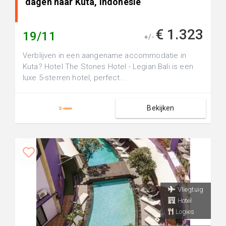
dagen naar Kuta, Indonesie
€ 1.323
19/11
+/-
Verblijven in een aangename accommodatie in
Kuta? Hotel The Stones Hotel - Legian Bali is een
luxe 5-sterren hotel, perfect...
Bekijken
Vliegtuig
Hotel
Logies