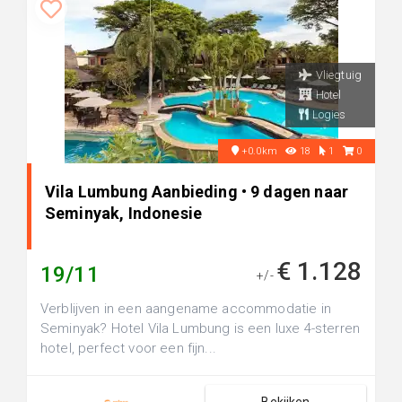
Vliegtuig
Hotel
Logies
+0.0km
18
1
0
Vila Lumbung Aanbieding • 9 dagen naar
Seminyak, Indonesie
€ 1.128
19/11
+/-
Verblijven in een aangename accommodatie in
Seminyak? Hotel Vila Lumbung is een luxe 4-sterren
hotel, perfect voor een fijn...