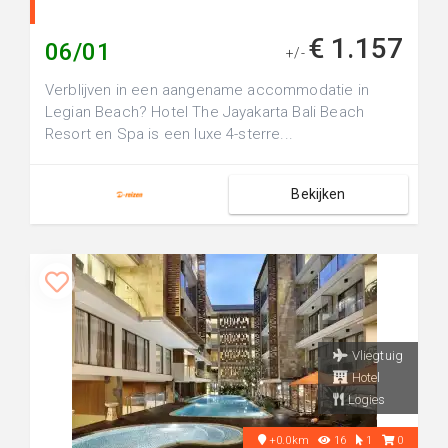
€ 1.157
06/01
+/-
Verblijven in een aangename accommodatie in
Legian Beach? Hotel The Jayakarta Bali Beach
Resort en Spa is een luxe 4-sterre...
Bekijken
Vliegtuig
Hotel
Logies
+0.0km
16
1
0