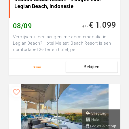
Legian Beach, Indonesie
€ 1.099
08/09
+/-
Verblijven in een aangename accommodatie in
Legian Beach? Hotel Melasti Beach Resort is een
comfortabel 3-sterren hotel, pe...
Bekijken
Vliegtuig
Hotel
Logies & ontbijt