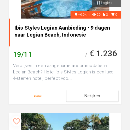
Logies
+0.0km
20
2
0
Ibis Styles Legian Aanbieding • 9 dagen
naar Legian Beach, Indonesie
€ 1.236
19/11
+/-
Verblijven in een aangename accommodatie in
Legian Beach? Hotel ibis Styles Legian is een luxe
4-sterren hotel, perfect voo...
Bekijken