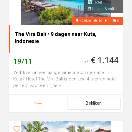
Hotel
Logies & ontbijt
+0.0km
16
1
0
The Vira Bali • 9 dagen naar Kuta,
Indonesie
€ 1.144
19/11
+/-
Verblijven in een aangename accommodatie in
Kuta? Hotel The Vira Bali is een luxe 4-sterren hotel,
perfect voor een fijne v...
Bekijken