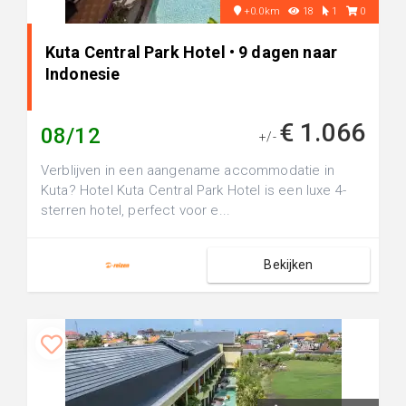
+0.0km
18
1
0
Kuta Central Park Hotel • 9 dagen naar
Indonesie
€ 1.066
08/12
+/-
Verblijven in een aangename accommodatie in
Kuta? Hotel Kuta Central Park Hotel is een luxe 4-
sterren hotel, perfect voor e...
Bekijken