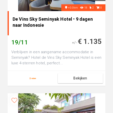
+0.0km
18
2
0
De Vins Sky Seminyak Hotel • 9 dagen
naar Indonesie
€ 1.135
19/11
+/-
Verblijven in een aangename accommodatie in
Seminyak? Hotel de Vins Sky Seminyak Hotel is een
luxe 4-sterren hotel, perfect...
Bekijken