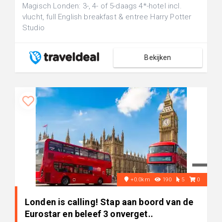
Magisch Londen: 3-, 4- of 5-daags 4*-hotel incl.
vlucht, full English breakfast & entree Harry Potter
Studio
Bekijken
+0.0km
190
5
0
Londen is calling! Stap aan boord van de
Eurostar en beleef 3 onverget..