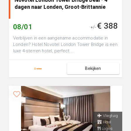
dagen naar Londen, Groot-Brittannie
€ 388
08/01
+/-
Verblijven in een aangename accommodatie in
Londen? Hotel Novotel London Tower Bridge is een
luxe 4-sterren hotel, perfect ...
Bekijken
Vliegtuig
Hotel
Logies