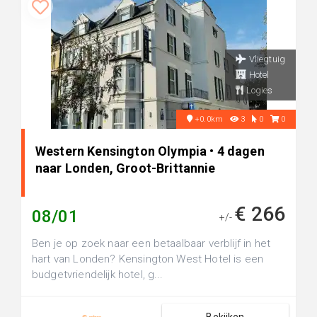
Vliegtuig
Hotel
Logies
+0.0km
3
0
0
Western Kensington Olympia • 4 dagen
naar Londen, Groot-Brittannie
€ 266
08/01
+/-
Ben je op zoek naar een betaalbaar verblijf in het
hart van Londen? Kensington West Hotel is een
budgetvriendelijk hotel, g...