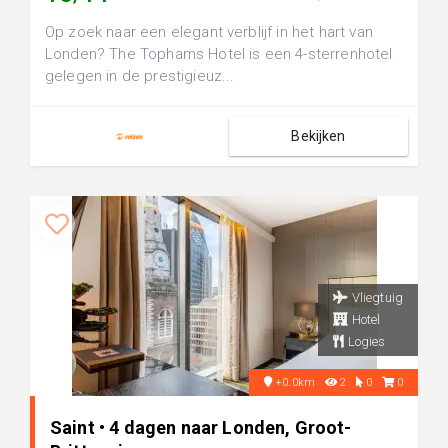
Op zoek naar een elegant verblijf in het hart van
Londen? The Tophams Hotel is een 4-sterrenhotel
gelegen in de prestigieuz...
Bekijken
Vliegtuig
Hotel
Logies
+0.0km
2
0
0
Saint • 4 dagen naar Londen, Groot-