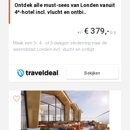
Ontdek alle must-sees van Londen vanuit
4*-hotel incl. vlucht en ontbi..
€ 379,-
+/-
p.p.
Maak een 3-, 4-, of 5-daagse stedentrip naar de
wereldstad Londen incl. vlucht en ontbijt
Bekijken