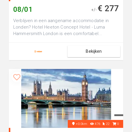
€ 277
08/01
+/-
Verblijven in een aangename accommodatie in
Londen? Hotel Heeton Concept Hotel - Luma
Hammersmith London is een comfortabel...
Bekijken
+0.0km
476
22
0