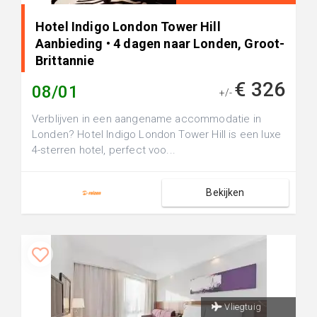
Hotel Indigo London Tower Hill
Aanbieding • 4 dagen naar Londen, Groot-
Brittannie
€ 326
08/01
+/-
Verblijven in een aangename accommodatie in
Londen? Hotel Indigo London Tower Hill is een luxe
4-sterren hotel, perfect voo...
Bekijken
Vliegtuig