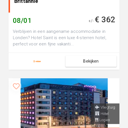
Brittannie
€ 362
08/01
+/-
Verblijven in een aangename accommodatie in
Londen? Hotel Saint is een luxe 4-sterren hotel,
perfect voor een fijne vakanti...
Bekijken
Vliegtuig
Hotel
Logies