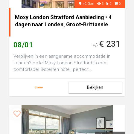
+0.0km
3
0
0
Moxy London Stratford Aanbieding • 4
dagen naar Londen, Groot-Brittannie
€ 231
08/01
+/-
Verblijven in een aangename accommodatie in
Londen? Hotel Moxy London Stratford is een
comfortabel 3-sterren hotel, perfect...
Bekijken