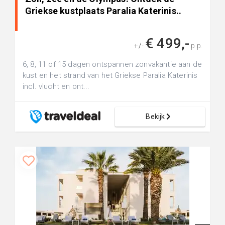
Griekse kustplaats Paralia Katerinis..
€ 499,-
+/-
p.p.
6, 8, 11 of 15 dagen ontspannen zonvakantie aan de
kust en het strand van het Griekse Paralia Katerinis
incl. vlucht en ont...
Bekijk