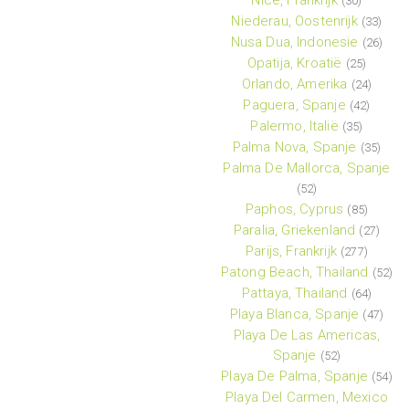
Nice, Frankrijk
(30)
Niederau, Oostenrijk
(33)
Nusa Dua, Indonesie
(26)
Opatija, Kroatië
(25)
Orlando, Amerika
(24)
Paguera, Spanje
(42)
Palermo, Italië
(35)
Palma Nova, Spanje
(35)
Palma De Mallorca, Spanje
(52)
Paphos, Cyprus
(85)
Paralia, Griekenland
(27)
Parijs, Frankrijk
(277)
Patong Beach, Thailand
(52)
Pattaya, Thailand
(64)
Playa Blanca, Spanje
(47)
Playa De Las Americas,
Spanje
(52)
Playa De Palma, Spanje
(54)
Playa Del Carmen, Mexico