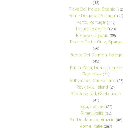
(45)
Playa Del Ingles, Spanje
(72)
Ponta Delgada, Portugal
(29)
Porto, Portugal
(119)
Praag, Tsjechië
(123)
Protaras, Cyprus
(58)
Puerto De La Cruz, Spanje
(56)
Puerto Del Carmen, Spanje
(43)
Punta Cana, Dominicaanse
Republiek
(45)
Rethymnon, Griekenland
(85)
Reykjavik, Ijsland
(24)
Rhodos-stad, Griekenland
(41)
Riga, Letland
(32)
Rimini, Italië
(35)
Rio De Janeiro, Brazilie
(46)
Rome, Italië
(287)