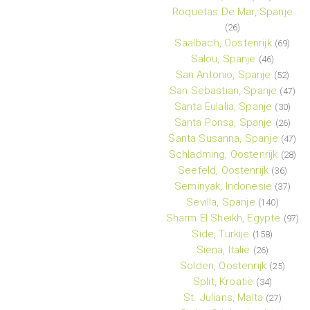
Roquetas De Mar, Spanje
(26)
Saalbach, Oostenrijk
(69)
Salou, Spanje
(46)
San Antonio, Spanje
(52)
San Sebastian, Spanje
(47)
Santa Eulalia, Spanje
(30)
Santa Ponsa, Spanje
(26)
Santa Susanna, Spanje
(47)
Schladming, Oostenrijk
(28)
Seefeld, Oostenrijk
(36)
Seminyak, Indonesie
(37)
Sevilla, Spanje
(140)
Sharm El Sheikh, Egypte
(97)
Side, Turkije
(158)
Siena, Italië
(26)
Solden, Oostenrijk
(25)
Split, Kroatië
(34)
St. Julians, Malta
(27)