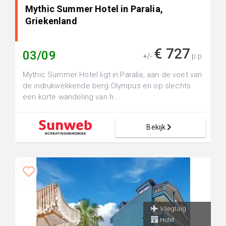
Mythic Summer Hotel in Paralia,
Griekenland
€ 727
03/09
+/-
p.p.
Mythic Summer Hotel ligt in Paralia, aan de voet van
de indrukwekkende berg Olympus en op slechts
een korte wandeling van h...
Bekijk
Vliegtuig
Hotel