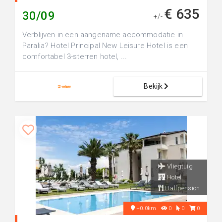
€ 635
30/09
+/-
Verblijven in een aangename accommodatie in
Paralia? Hotel Principal New Leisure Hotel is een
comfortabel 3-sterren hotel, ...
Bekijk
Vliegtuig
Hotel
Halfpension
+0.0km
0
0
0