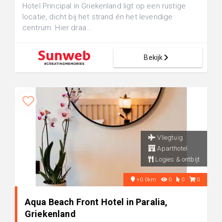
Hotel Principal in Griekenland ligt op een rustige
locatie, dicht bij het strand én het levendige
centrum. Hier draa...
Bekijk
Vliegtuig
Aparthotel
Logies & ontbijt
+0.0km
0
0
0
Aqua Beach Front Hotel in Paralia,
Griekenland