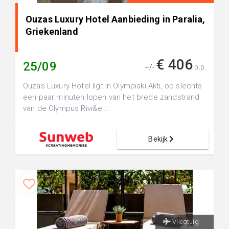
Ouzas Luxury Hotel Aanbieding in Paralia,
Griekenland
€ 406
25/09
+/-
p.p.
Ouzas Luxury Hotel ligt in Olympiaki Akti, op slechts
een paar minuten lopen van het brede zandstrand
van de Olympus Rivi&e...
Bekijk
Vliegtuig