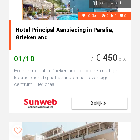
Logies & ontbijt
+0.0km
0
0
0
Hotel Principal Aanbieding in Paralia,
Griekenland
€ 450
01/10
+/-
p.p.
Hotel Principal in Griekenland ligt op een rustige
locatie, dicht bij het strand én het levendige
centrum. Hier draa...
Bekijk