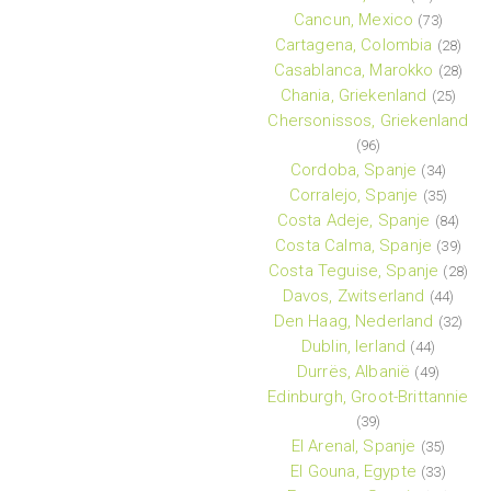
Cancun, Mexico
(73)
Cartagena, Colombia
(28)
Casablanca, Marokko
(28)
Chania, Griekenland
(25)
Chersonissos, Griekenland
(96)
Cordoba, Spanje
(34)
Corralejo, Spanje
(35)
Costa Adeje, Spanje
(84)
Costa Calma, Spanje
(39)
Costa Teguise, Spanje
(28)
Davos, Zwitserland
(44)
Den Haag, Nederland
(32)
Dublin, Ierland
(44)
Durrës, Albanië
(49)
Edinburgh, Groot-Brittannie
(39)
El Arenal, Spanje
(35)
El Gouna, Egypte
(33)