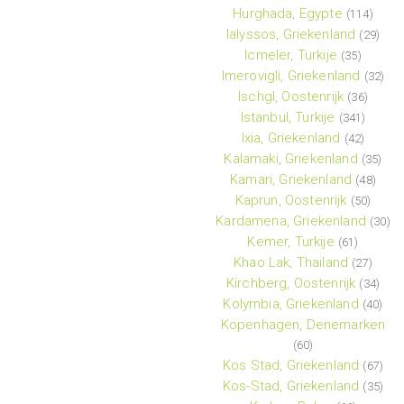
Hurghada, Egypte
(114)
Ialyssos, Griekenland
(29)
Icmeler, Turkije
(35)
Imerovigli, Griekenland
(32)
Ischgl, Oostenrijk
(36)
Istanbul, Turkije
(341)
Ixia, Griekenland
(42)
Kalamaki, Griekenland
(35)
Kamari, Griekenland
(48)
Kaprun, Oostenrijk
(50)
Kardamena, Griekenland
(30)
Kemer, Turkije
(61)
Khao Lak, Thailand
(27)
Kirchberg, Oostenrijk
(34)
Kolymbia, Griekenland
(40)
Kopenhagen, Denemarken
(60)
Kos Stad, Griekenland
(67)
Kos-Stad, Griekenland
(35)