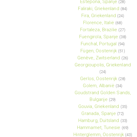
Estepona, Spanje
(28)
Faliraki, Griekenland
(84)
Fira, Griekenland
(24)
Florence, Italië
(68)
Fortaleza, Brazilie
(27)
Fuengirola, Spanje
(38)
Funchal, Portugal
(94)
Fügen, Oostenrijk
(51)
Genève, Zwitserland
(26)
Georgioupolis, Griekenland
(24)
Gerlos, Oostenrijk
(28)
Golem, Albanië
(34)
Goudstrand Golden Sands,
Bulgarije
(29)
Gouvia, Griekenland
(35)
Granada, Spanje
(72)
Hamburg, Duitsland
(33)
Hammamet, Tunesie
(69)
Hinterglemm, Oostenrijk
(43)