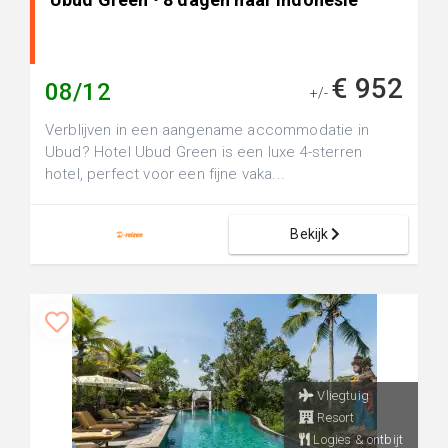
€ 952
08/12
+/-
Verblijven in een aangename accommodatie in
Ubud? Hotel Ubud Green is een luxe 4-sterren
hotel, perfect voor een fijne vaka...
Bekijk
Vliegtuig
Resort
Logies & ontbijt