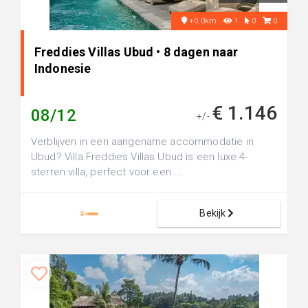
+0.0km
1
0
0
Freddies Villas Ubud • 8 dagen naar
Indonesie
€ 1.146
08/12
+/-
Verblijven in een aangename accommodatie in
Ubud? Villa Freddies Villas Ubud is een luxe 4-
sterren villa, perfect voor een ...
Bekijk