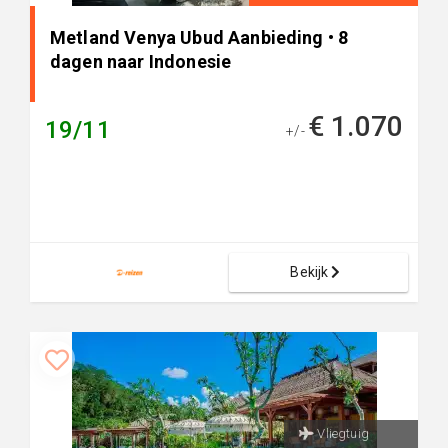
Metland Venya Ubud Aanbieding • 8
dagen naar Indonesie
€ 1.070
19/11
+/-
Bekijk
Vliegtuig