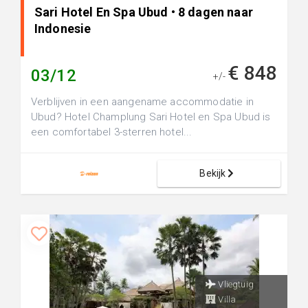
Sari Hotel En Spa Ubud • 8 dagen naar
Indonesie
€ 848
03/12
+/-
Verblijven in een aangename accommodatie in
Ubud? Hotel Champlung Sari Hotel en Spa Ubud is
een comfortabel 3-sterren hotel...
Bekijk
Vliegtuig
Villa