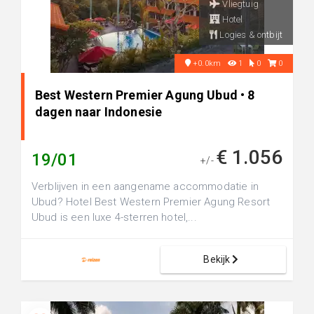
Vliegtuig
Hotel
Logies & ontbijt
+0.0km
1
0
0
Best Western Premier Agung Ubud • 8
dagen naar Indonesie
€ 1.056
19/01
+/-
Verblijven in een aangename accommodatie in
Ubud? Hotel Best Western Premier Agung Resort
Ubud is een luxe 4-sterren hotel,...
Bekijk