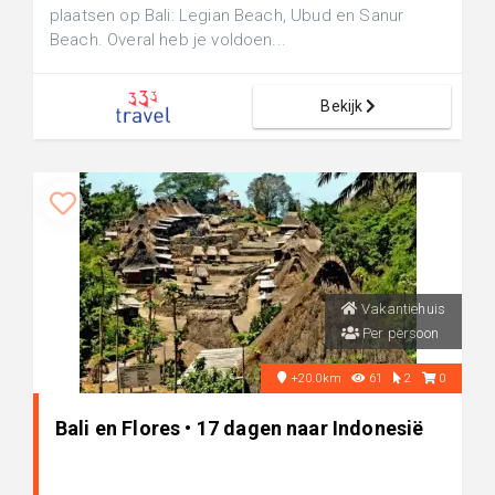
plaatsen op Bali: Legian Beach, Ubud en Sanur
Beach. Overal heb je voldoen...
Bekijk
Vakantiehuis
Per persoon
+20.0km
61
2
0
Bali en Flores • 17 dagen naar Indonesië