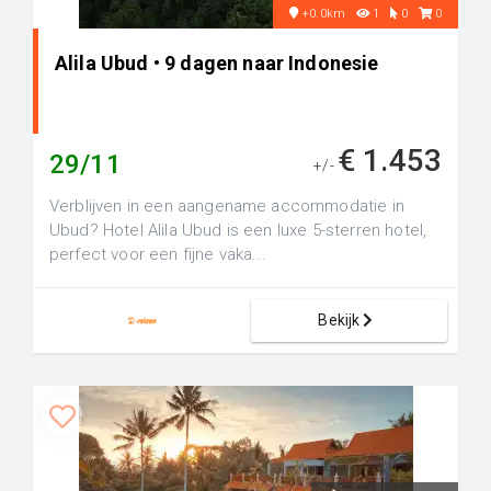
+0.0km
1
0
0
Alila Ubud • 9 dagen naar Indonesie
€ 1.453
29/11
+/-
Verblijven in een aangename accommodatie in
Ubud? Hotel Alila Ubud is een luxe 5-sterren hotel,
perfect voor een fijne vaka...
Bekijk