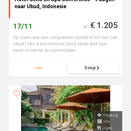
naar Ubud, Indonesie
€ 1.205
17/11
+/-
Op zoek naar een ontspannen verblijf in het hart van
Ubud? Het 4-sterrenhotel SenS Hotel and Spa
biedt moderne accommodatie...
Bekijk
Vliegtuig
Villa
Logies