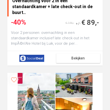
Overnachting voor 2 in een
standaardkamer + late check-out in de
buurt..
-40%
€ 89,-
€ 146,-
+/-
Voor 2 personen: overnachting in een
standaardkamer inclusief late check-out in het
ImpÃ©ri'Ale Hotel bij Luik, voor de per...
Bekijken