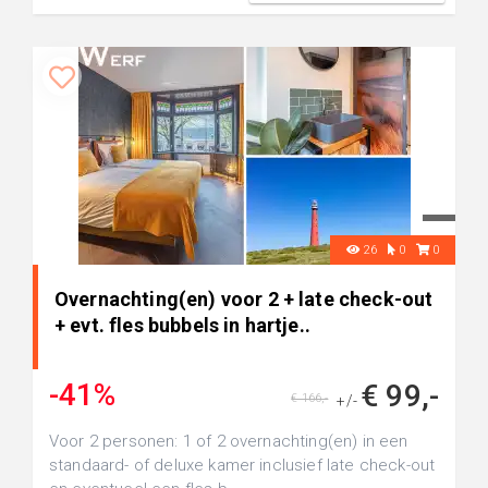
26
0
0
Overnachting(en) voor 2 + late check-out
+ evt. fles bubbels in hartje..
-41%
€ 99,-
€ 166,-
+/-
Voor 2 personen: 1 of 2 overnachting(en) in een
standaard- of deluxe kamer inclusief late check-out