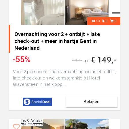
53
0
0
Overnachting voor 2 + ontbijt + late
check-out + meer in hartje Gent in
Nederland
-55%
€ 149,-
€ 324,-
+/-
Voor 2 personen: fijne overnachting inclusief ontbijt,
late check-out en welkomstdrankje bij Hotel
Gravensteen in het klopp...
Bekijken