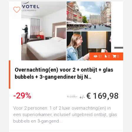
51
0
0
Overnachting(en) voor 2 + ontbijt + glas
bubbels + 3-gangendiner bij N..
-29%
€ 169,98
€ 238,-
+/-
Voor 2 personen: 1 of 2 luxe overnachting(en) in
een superiorkamer, inclusief uitgebreid ontbijt, glas
bubbels en 3-gangend...