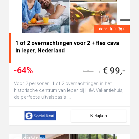
36
0
0
1 of 2 overnachtingen voor 2 + fles cava
in Ieper, Nederland
-64%
€ 99,-
€ 268,-
+/-
Voor 2 personen: 1 of 2 overnachtingen in het
historische centrum van Ieper bij H&A Vakantiehuis,
de perfecte uitvalsbasis ...
Bekijken