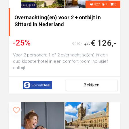
927
7
0
Overnachting(en) voor 2 + ontbijt in
Sittard in Nederland
-25%
€ 126,-
€ 166,-
+/-
Voor 2 personen: 1 of 2 overnachting(en) in een
oud kloosterhotel in een comfort room inclusief
ontbijt
Bekijken