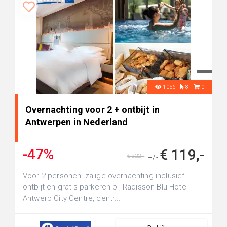
1056
8
0
Overnachting voor 2 + ontbijt in
Antwerpen in Nederland
-47%
€ 119,-
€ 222,-
+/-
Voor 2 personen: zalige overnachting inclusief
ontbijt en gratis parkeren bij Radisson Blu Hotel
Antwerp City Centre, centr...