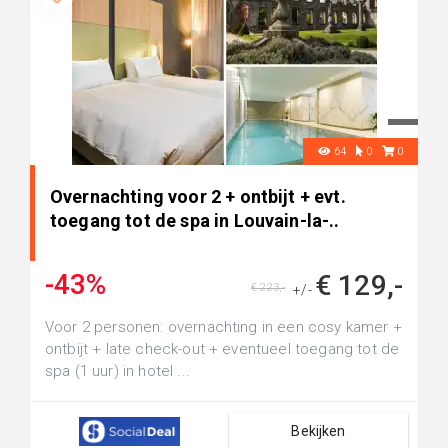
64
0
0
Overnachting voor 2 + ontbijt + evt.
toegang tot de spa in Louvain-la-..
-43%
€ 129,-
€ 223,-
+/-
Voor 2 personen: overnachting in een cosy kamer +
ontbijt + late check-out + eventueel toegang tot de
spa (1 uur) in hotel ...
Bekijken