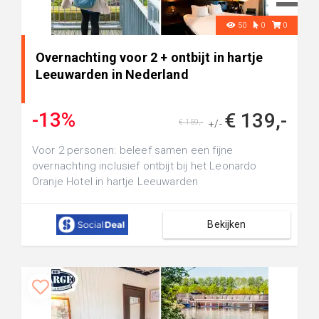
50
0
0
Overnachting voor 2 + ontbijt in hartje
Leeuwarden in Nederland
-13%
€ 139,-
€ 159,-
+/-
Voor 2 personen: beleef samen een fijne
overnachting inclusief ontbijt bij het Leonardo
Oranje Hotel in hartje Leeuwarden
Bekijken