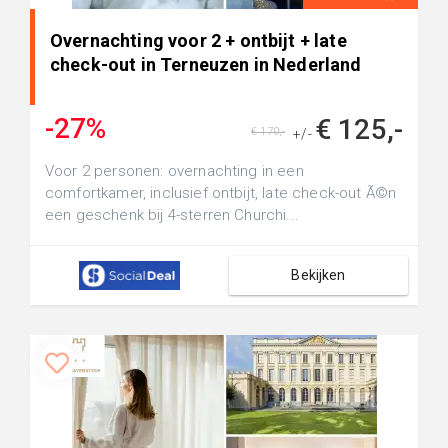
Overnachting voor 2 + ontbijt + late
check-out in Terneuzen in Nederland
-27%
€ 125,-
€ 170,-
+/-
Voor 2 personen: overnachting in een
comfortkamer, inclusief ontbijt, late check-out Ã©n
een geschenk bij 4-sterren Churchi...
Bekijken