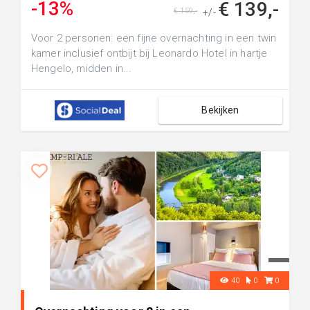
-13%
€ 139,-
€ 159,-
+/-
Voor 2 personen: een fijne overnachting in een twin
kamer inclusief ontbijt bij Leonardo Hotel in hartje
Hengelo, midden in...
Bekijken
40
0
0