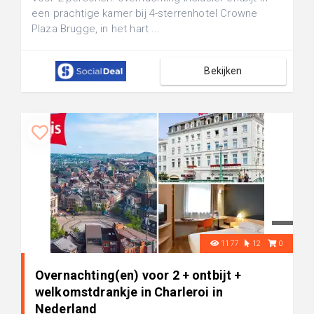
een prachtige kamer bij 4-sterrenhotel Crowne
Plaza Brugge, in het hart ...
Bekijken
1177
12
0
Overnachting(en) voor 2 + ontbijt +
welkomstdrankje in Charleroi in
Nederland