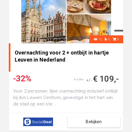
12
0
0
Overnachting voor 2 + ontbijt in hartje
Leuven in Nederland
-32%
€ 109,-
€ 159,-
+/-
Voor 2 personen: fijne overnachting inclusief ontbijt
bij ibis Leuven Centrum, gevestigd in het hart van
de stad op een ste...
Bekijken