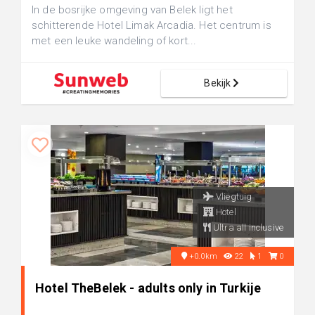
In de bosrijke omgeving van Belek ligt het
schitterende Hotel Limak Arcadia. Het centrum is
met een leuke wandeling of kort...
Bekijk
Vliegtuig
Hotel
Ultra all inclusive
+0.0km
22
1
0
Hotel TheBelek - adults only in Turkije