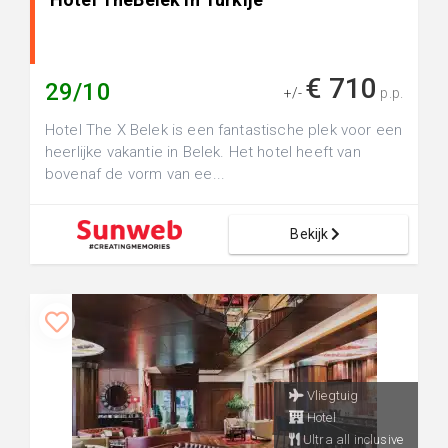
€ 710
29/10
+/-
p.p.
Hotel The X Belek is een fantastische plek voor een
heerlijke vakantie in Belek. Het hotel heeft van
bovenaf de vorm van ee...
Bekijk
Vliegtuig
Hotel
Ultra all inclusive