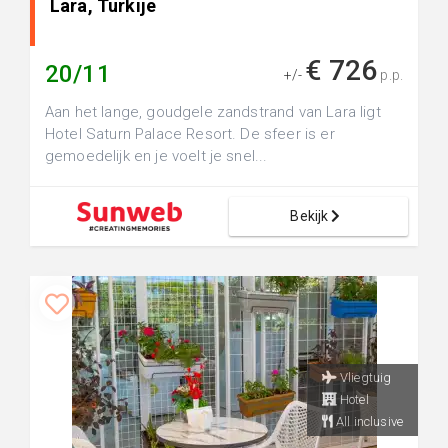
Lara, Turkije
€ 726
20/11
+/-
p.p.
Aan het lange, goudgele zandstrand van Lara ligt
Hotel Saturn Palace Resort. De sfeer is er
gemoedelijk en je voelt je snel...
Bekijk
Vliegtuig
Hotel
All inclusive