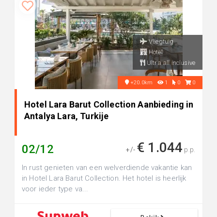
Vliegtuig
Hotel
Ultra all inclusive
+20.0km
1
0
0
Hotel Lara Barut Collection Aanbieding in
Antalya Lara, Turkije
€ 1.044
02/12
+/-
p.p.
In rust genieten van een welverdiende vakantie kan
in Hotel Lara Barut Collection. Het hotel is heerlijk
voor ieder type va...