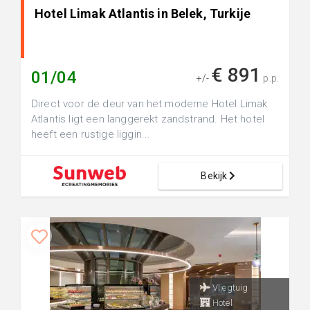
Hotel Limak Atlantis in Belek, Turkije
€ 891
01/04
+/-
p.p.
Direct voor de deur van het moderne Hotel Limak
Atlantis ligt een langgerekt zandstrand. Het hotel
heeft een rustige liggin...
Bekijk
Vliegtuig
Hotel