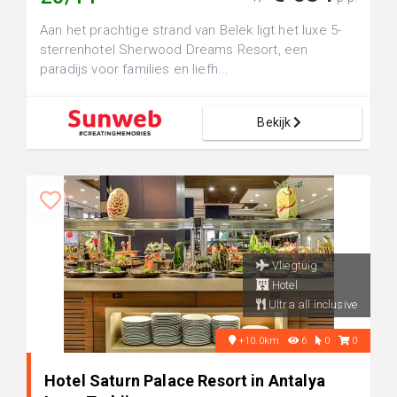
Aan het prachtige strand van Belek ligt het luxe 5-
sterrenhotel Sherwood Dreams Resort, een
paradijs voor families en liefh...
Bekijk
Vliegtuig
Hotel
Ultra all inclusive
+10.0km
6
0
0
Hotel Saturn Palace Resort in Antalya