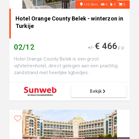
+10.0km
0
0
0
Hotel Orange County Belek - winterzon in
Turkije
€ 466
02/12
+/-
p.p.
Hotel Orange County Belek is een groot
vijfsterrenhotel, direct gelegen aan een prachtig
zandstrand met heerlijke ligbedjes...
Bekijk