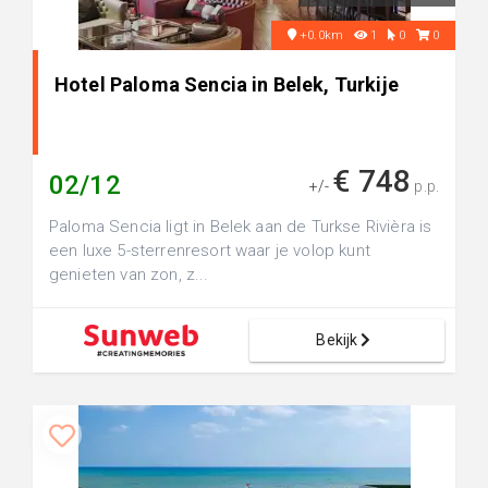
+0.0km
1
0
0
Hotel Paloma Sencia in Belek, Turkije
€ 748
02/12
+/-
p.p.
Paloma Sencia ligt in Belek aan de Turkse Rivièra is
een luxe 5-sterrenresort waar je volop kunt
genieten van zon, z...
Bekijk