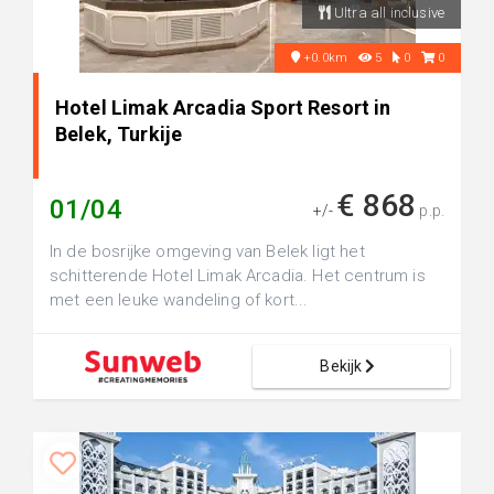
Ultra all inclusive
+0.0km
5
0
0
Hotel Limak Arcadia Sport Resort in
Belek, Turkije
€ 868
01/04
+/-
p.p.
In de bosrijke omgeving van Belek ligt het
schitterende Hotel Limak Arcadia. Het centrum is
met een leuke wandeling of kort...
Bekijk