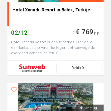
Hotel Xanadu Resort in Belek, Turkije
€ 769
02/12
+/-
p.p.
Hotel Xanadu Resort is een topadres! Hier ga je
een fantastische vakantie tegemoet vanwege de
overvloed aan faciliteiten. O...
Bekijk
Vliegtuig