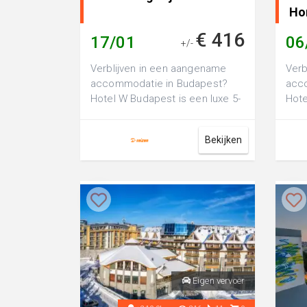
Ho
€ 416
17/01
06
+/-
Verblijven in een aangename
Verb
accommodatie in Budapest?
acc
Hotel W Budapest is een luxe 5-
Hote
sterren hotel, perfect voor een
een 
fijne ...
hotel
Bekijken
Eigen vervoer