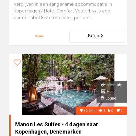
Verblijven in een aangename accommodatie in
Kopenhagen? Hotel Comfort Vesterbro is een
comfortabel 3-sterren hotel, perfect...
Bekijk
Vliegtuig
Hotel
Logies
+0.0km
3
0
0
Manon Les Suites • 4 dagen naar
Kopenhagen, Denemarken