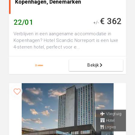
Kopenhagen, Denemarken
€ 362
22/01
+/-
Verblijven in een aangename accommodatie in
Kopenhagen? Hotel Scandic Norreport is een luxe
4-sterren hotel, perfect voor e...
Bekijk
Vliegtuig
Hotel
Logies