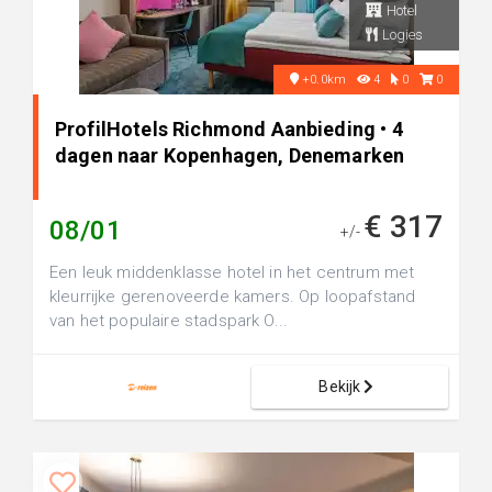
Hotel
Logies
+0.0km
4
0
0
ProfilHotels Richmond Aanbieding • 4
dagen naar Kopenhagen, Denemarken
€ 317
08/01
+/-
Een leuk middenklasse hotel in het centrum met
kleurrijke gerenoveerde kamers. Op loopafstand
van het populaire stadspark O...
Bekijk