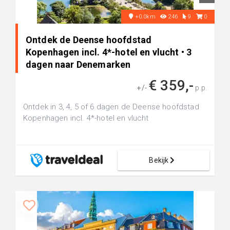
+0.0km
246
9
0
Ontdek de Deense hoofdstad
Kopenhagen incl. 4*-hotel en vlucht • 3
dagen naar Denemarken
€ 359,-
+/-
p.p.
Ontdek in 3, 4, 5 of 6 dagen de Deense hoofdstad
Kopenhagen incl. 4*-hotel en vlucht
Bekijk