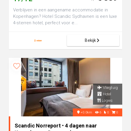
Verblijven in een aangename accommodatie in
Kopenhagen? Hotel Scandic Sydhavnen is een luxe
4-sterren hotel, perfect voor e...
Bekijk
Vliegtuig
Hotel
Logies
+0.0km
6
0
0
Scandic Norreport • 4 dagen naar