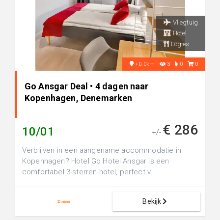
Vliegtuig
Hotel
Logies
+0.0km
3
0
0
Go Ansgar Deal • 4 dagen naar
Kopenhagen, Denemarken
€ 286
10/01
+/-
Verblijven in een aangename accommodatie in
Kopenhagen? Hotel Go Hotel Ansgar is een
comfortabel 3-sterren hotel, perfect v...
Bekijk