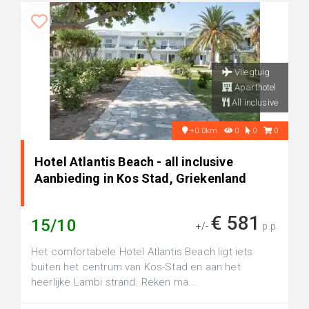
Vliegtuig
Aparthotel
All inclusive
+0.0km
0
0
0
Hotel Atlantis Beach - all inclusive
Aanbieding in Kos Stad, Griekenland
€ 581
15/10
+/-
p.p.
Het comfortabele Hotel Atlantis Beach ligt iets
buiten het centrum van Kos-Stad en aan het
heerlijke Lambi strand. Reken ma...