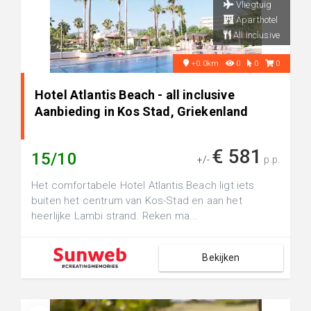
Vliegtuig
Aparthotel
All inclusive
+0.0km
0
0
0
Hotel Atlantis Beach - all inclusive
Aanbieding in Kos Stad, Griekenland
€ 581
15/10
+/-
p.p.
Het comfortabele Hotel Atlantis Beach ligt iets
buiten het centrum van Kos-Stad en aan het
heerlijke Lambi strand. Reken ma...
Bekijken