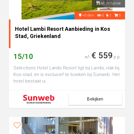
All inclusive
+0.0km
0
1
0
Hotel Lambi Resort Aanbieding in Kos
Stad, Griekenland
€ 559
15/10
+/-
p.p.
Selections Hotel Lambi Resort ligt bij Lambi, vlak bij
Kos-stad, en is exclusief te boeken bij Sunweb. Het
hotel bestaat ui...
Bekijken