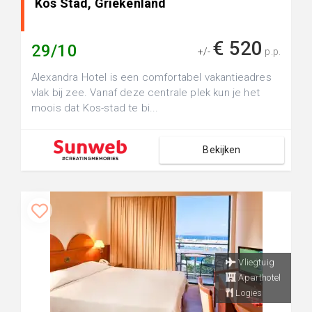
Kos Stad, Griekenland
€ 520
29/10
+/-
p.p.
Alexandra Hotel is een comfortabel vakantieadres
vlak bij zee. Vanaf deze centrale plek kun je het
moois dat Kos-stad te bi...
Bekijken
Vliegtuig
Aparthotel
Logies