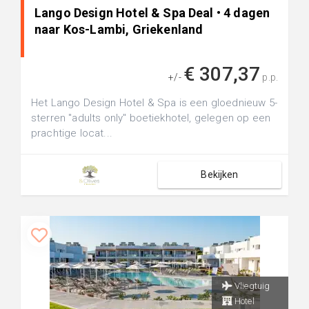
Lango Design Hotel & Spa Deal • 4 dagen
naar Kos-Lambi, Griekenland
€ 307,37
+/-
p.p.
Het Lango Design Hotel & Spa is een gloednieuw 5-
sterren "adults only" boetiekhotel, gelegen op een
prachtige locat...
Bekijken
Vliegtuig
Hotel