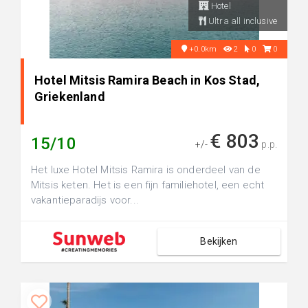
Hotel
Ultra all inclusive
+0.0km
2
0
0
Hotel Mitsis Ramira Beach in Kos Stad,
Griekenland
€ 803
15/10
+/-
p.p.
Het luxe Hotel Mitsis Ramira is onderdeel van de
Mitsis keten. Het is een fijn familiehotel, een echt
vakantieparadijs voor...
Bekijken