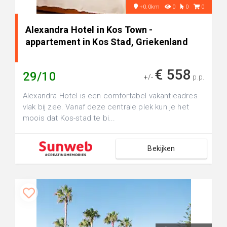
+0.0km
0
0
0
Alexandra Hotel in Kos Town -
appartement in Kos Stad, Griekenland
€ 558
29/10
+/-
p.p.
Alexandra Hotel is een comfortabel vakantieadres
vlak bij zee. Vanaf deze centrale plek kun je het
moois dat Kos-stad te bi...
Bekijken