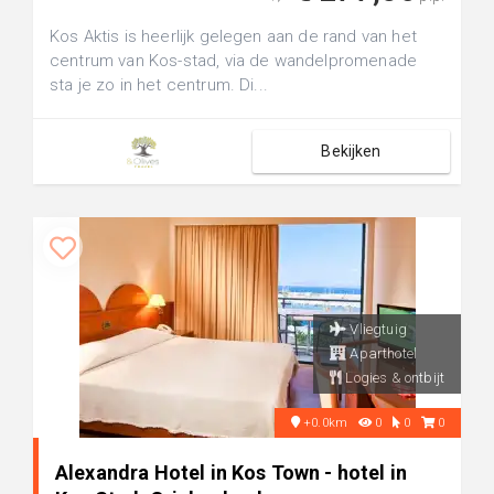
Kos Aktis is heerlijk gelegen aan de rand van het
centrum van Kos-stad, via de wandelpromenade
sta je zo in het centrum. Di...
Bekijken
Vliegtuig
Aparthotel
Logies & ontbijt
+0.0km
0
0
0
Alexandra Hotel in Kos Town - hotel in