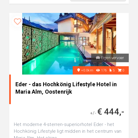
Eigen vervoer
+0.0km
176
5
0
Eder - das Hochkönig Lifestyle Hotel in
Maria Alm, Oostenrijk
€ 444,-
+/-
Het moderne 4-sterren-superiorhotel Eder - het
Hochkönig Lifestyle ligt midden in het centrum van