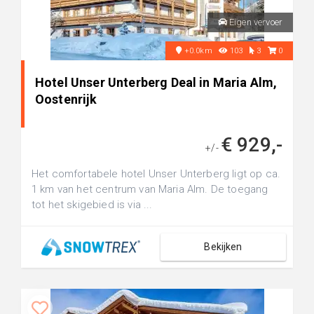
Eigen vervoer
+0.0km
103
3
0
Hotel Unser Unterberg Deal in Maria Alm,
Oostenrijk
€ 929,-
+/-
Het comfortabele hotel Unser Unterberg ligt op ca.
1 km van het centrum van Maria Alm. De toegang
tot het skigebied is via ...
Bekijken