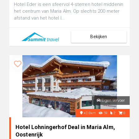
Hotel Eder is een sfeervol 4-sterren hotel middenin
het centrum van Maria Alm. Op slechts 200 meter
afstand van het hotel l...
Bekijken
Eigen vervoer
+0.0km
59
2
0
Hotel Lohningerhof Deal in Maria Alm,
Oostenrijk