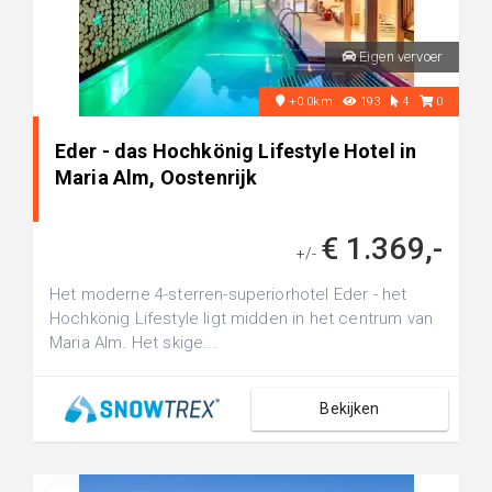
Eigen vervoer
+0.0km
193
4
0
Eder - das Hochkönig Lifestyle Hotel in
Maria Alm, Oostenrijk
€ 1.369,-
+/-
Het moderne 4-sterren-superiorhotel Eder - het
Hochkönig Lifestyle ligt midden in het centrum van
Maria Alm. Het skige...
Bekijken