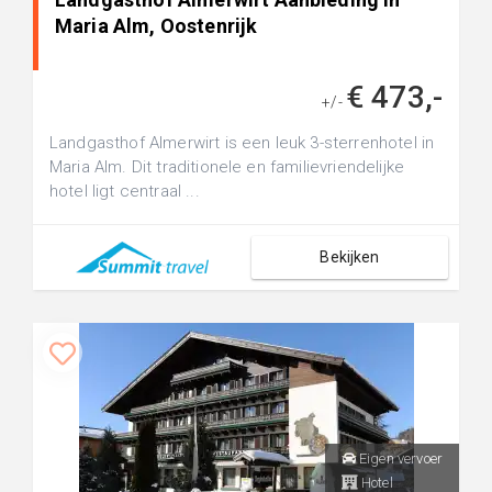
Maria Alm, Oostenrijk
€ 473,-
+/-
Landgasthof Almerwirt is een leuk 3-sterrenhotel in
Maria Alm. Dit traditionele en familievriendelijke
hotel ligt centraal ...
Bekijken
Eigen vervoer
Hotel