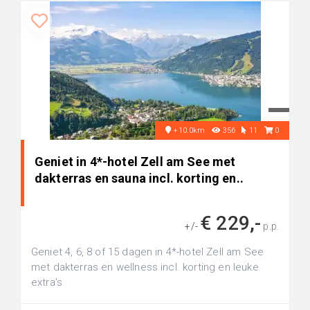
+10.0km
356
11
0
Geniet in 4*-hotel Zell am See met
dakterras en sauna incl. korting en..
€ 229,-
+/-
p.p.
Geniet 4, 6, 8 of 15 dagen in 4*-hotel Zell am See
met dakterras en wellness incl. korting en leuke
extra's