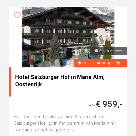
Eigen vervoer
+0.0km
28
1
0
Hotel Salzburger Hof in Maria Alm,
Oostenrijk
€ 959,-
+/-
Het door een familie geleide 3-sterren hotel
Salzburger Hof ligt in het centrum van Maria Alm.
Toegang tot het skigebied is...