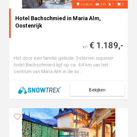
+0.0km
319
7
0
Hotel Bachschmied in Maria Alm,
Oostenrijk
€ 1.189,-
+/-
Het door een familie geleide 3-sterren superior
hotel Bachschmied ligt op ca. 4,4 km van het
centrum van Maria Alm in de wi...
Bekijken