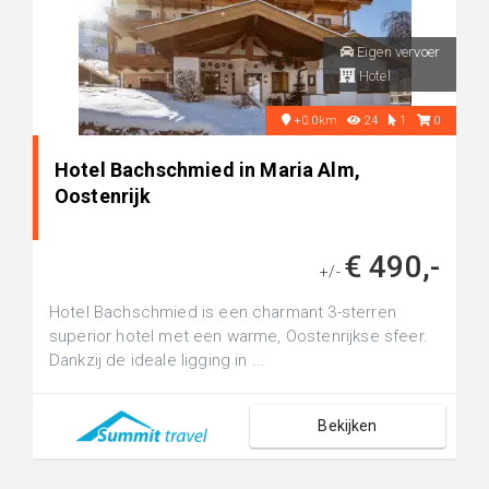
Eigen vervoer
Hotel
+0.0km
24
1
0
Hotel Bachschmied in Maria Alm,
Oostenrijk
€ 490,-
+/-
Hotel Bachschmied is een charmant 3-sterren
superior hotel met een warme, Oostenrijkse sfeer.
Dankzij de ideale ligging in ...
Bekijken