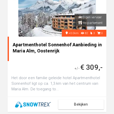
Eigen vervoer
Appartement
+0.0km
82
3
0
Apartmenthotel Sonnenhof Aanbieding in
Maria Alm, Oostenrijk
€ 309,-
+/-
Het door een familie geleide hotel Apartmenthotel
Sonnenhof ligt op ca. 1,3 km van het centrum van
Maria Alm. De toegang to...
Bekijken