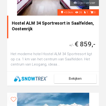
Eigen vervoer
+0.0km
26
1
0
Hostel ALM 34 Sportresort in Saalfelden,
Oostenrijk
€ 859,-
+/-
Het moderne hotel Hostel ALM 34 Sportresort ligt
op ca. 1 km van het centrum van Saalfelden. Het
centrum van Leogang, ideaa...
Bekijken