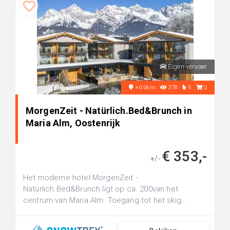
Eigen vervoer
+0.0km
278
5
0
MorgenZeit - Natürlich.Bed&Brunch in
Maria Alm, Oostenrijk
€ 353,-
+/-
Het moderne hotel MorgenZeit -
Natürlich.Bed&Brunch ligt op ca. 200van het
centrum van Maria Alm. Toegang tot het skig...