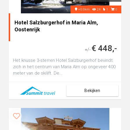
+0.0km
24
1
0
Hotel Salzburgerhof in Maria Alm,
Oostenrijk
€ 448,-
+/-
Het knusse 3-sterren Hotel Salzburgerhof bevindt
zich in het centrum van Maria Alm op ongeveer 400
meter van de skilift. De...
Bekijken