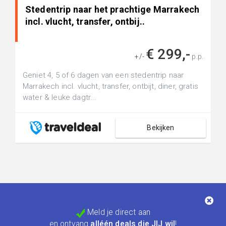
Stedentrip naar het prachtige Marrakech
incl. vlucht, transfer, ontbij..
€ 299,-
+/-
p.p.
Geniet 4, 5 of 6 dagen van een stedentrip naar
Marrakech incl. vlucht, transfer, ontbijt, diner, gratis
water & leuke dagtr...
Bekijken
Meld je direct aan
en ontvang
alléén deals die JIJ wil
!