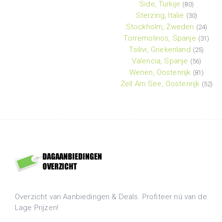
Side, Turkije
(80)
Sterzing, Italië
(30)
Stockholm, Zweden
(24)
Torremolinos, Spanje
(31)
Tsilivi, Griekenland
(25)
Valencia, Spanje
(56)
Wenen, Oostenrijk
(81)
Zell Am See, Oostenrijk
(52)
Overzicht van Aanbiedingen & Deals. Profiteer nú van de
Lage Prijzen!