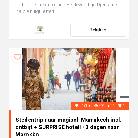
Jardins de la Koutoubia. Het levendige Djemaa el
Fna plein ligt letterli...
Bekijken
+0.0km
491
12
0
Stedentrip naar magisch Marrakech incl.
ontbijt + SURPRISE hotel! • 3 dagen naar
Marokko