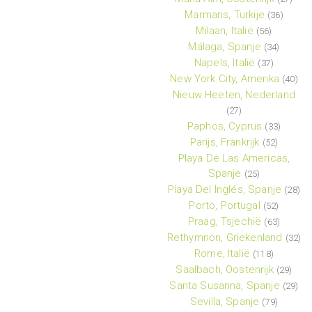
Marmaris, Turkije
(36)
Milaan, Italië
(56)
Málaga, Spanje
(34)
Napels, Italië
(37)
New York City, Amerika
(40)
Nieuw Heeten, Nederland
(27)
Paphos, Cyprus
(33)
Parijs, Frankrijk
(52)
Playa De Las Americas,
Spanje
(25)
Playa Del Inglés, Spanje
(28)
Porto, Portugal
(52)
Praag, Tsjechië
(63)
Rethymnon, Griekenland
(32)
Rome, Italië
(118)
Saalbach, Oostenrijk
(29)
Santa Susanna, Spanje
(29)
Sevilla, Spanje
(79)