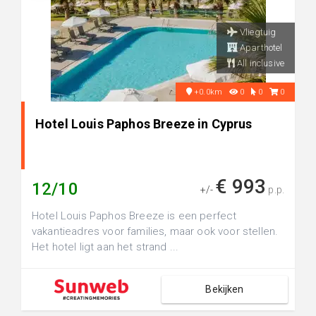
Vliegtuig
Aparthotel
All inclusive
+0.0km
0
0
0
Hotel Louis Paphos Breeze in Cyprus
€ 993
12/10
+/-
p.p.
Hotel Louis Paphos Breeze is een perfect
vakantieadres voor families, maar ook voor stellen.
Het hotel ligt aan het strand ...
Bekijken