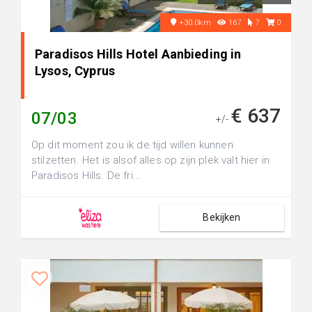
+30.0km
167
7
0
Paradisos Hills Hotel Aanbieding in
Lysos, Cyprus
€ 637
07/03
+/-
Op dit moment zou ik de tijd willen kunnen
stilzetten. Het is alsof alles op zijn plek valt hier in
Paradisos Hills. De fri...
Bekijken