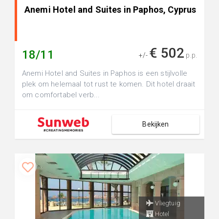
Anemi Hotel and Suites in Paphos, Cyprus
€ 502
18/11
+/-
p.p.
Anemi Hotel and Suites in Paphos is een stijlvolle
plek om helemaal tot rust te komen. Dit hotel draait
om comfortabel verb...
Bekijken
Vliegtuig
Hotel