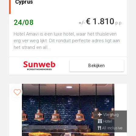
Cyprus
€ 1.810
24/08
+/-
p.p.
Hotel Amavi is een luxe hotel, waar het thuisleven
erg ver weg lijkt. Dit ronduit perfecte adres ligt aan
het strand en all...
Bekijken
Vliegtuig
Hotel
All inclusive