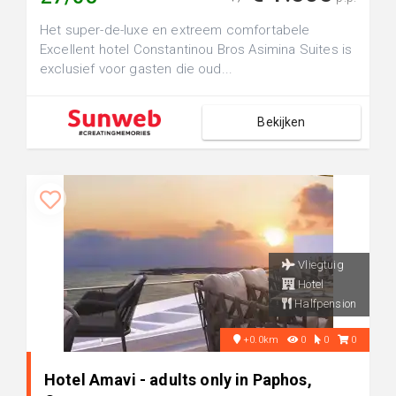
Het super-de-luxe en extreem comfortabele
Excellent hotel Constantinou Bros Asimina Suites is
exclusief voor gasten die oud...
Bekijken
Vliegtuig
Hotel
Halfpension
+0.0km
0
0
0
Hotel Amavi - adults only in Paphos,