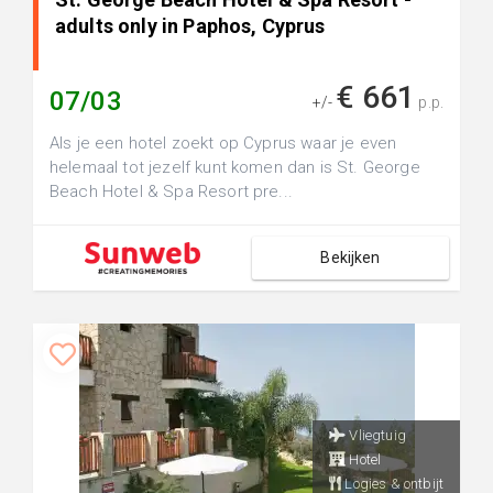
adults only in Paphos, Cyprus
€ 661
07/03
+/-
p.p.
Als je een hotel zoekt op Cyprus waar je even
helemaal tot jezelf kunt komen dan is St. George
Beach Hotel & Spa Resort pre...
Bekijken
Vliegtuig
Hotel
Logies & ontbijt