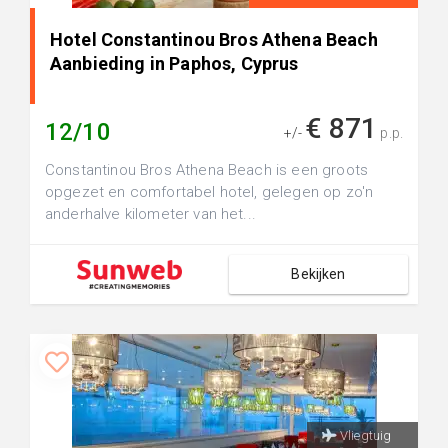
Hotel Constantinou Bros Athena Beach
Aanbieding in Paphos, Cyprus
€ 871
12/10
+/-
p.p.
Constantinou Bros Athena Beach is een groots
opgezet en comfortabel hotel, gelegen op zo'n
anderhalve kilometer van het...
Bekijken
Vliegtuig