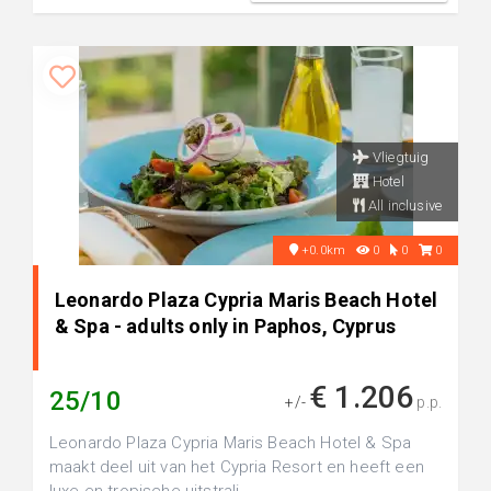
Vliegtuig
Hotel
All inclusive
+0.0km
0
0
0
Leonardo Plaza Cypria Maris Beach Hotel
& Spa - adults only in Paphos, Cyprus
€ 1.206
25/10
+/-
p.p.
Leonardo Plaza Cypria Maris Beach Hotel & Spa
maakt deel uit van het Cypria Resort en heeft een