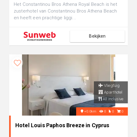
Het Constantinou Bros Athena Royal Beach is het
zusterhotel van Constantinou Bros Athena Beach
en heeft een prachtige liggi...
Bekijken
Vliegtuig
Aparthotel
All inclusive
+0.0km
0
0
0
Hotel Louis Paphos Breeze in Cyprus