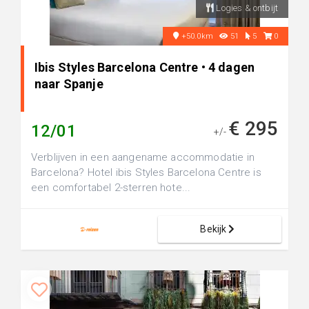
Logies & ontbijt
+50.0km
51
5
0
Ibis Styles Barcelona Centre • 4 dagen
naar Spanje
€ 295
12/01
+/-
Verblijven in een aangename accommodatie in
Barcelona? Hotel ibis Styles Barcelona Centre is
een comfortabel 2-sterren hote...
Bekijk