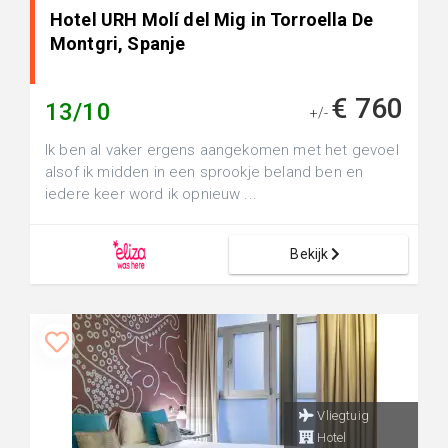
Hotel URH Molí del Mig in Torroella De
Montgri, Spanje
€ 760
13/10
+/-
Ik ben al vaker ergens aangekomen met het gevoel
alsof ik midden in een sprookje beland ben en
iedere keer word ik opnieuw ...
Bekijk
Vliegtuig
Hotel