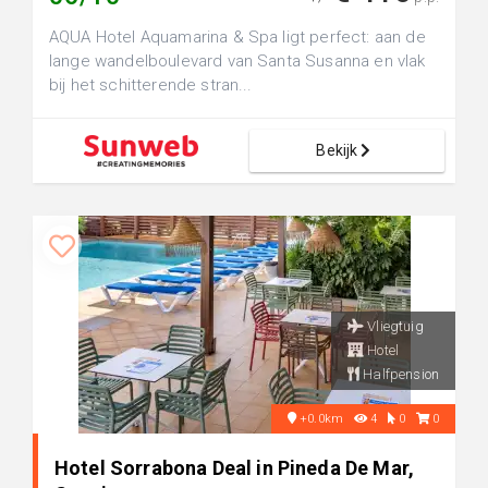
AQUA Hotel Aquamarina & Spa ligt perfect: aan de
lange wandelboulevard van Santa Susanna en vlak
bij het schitterende stran...
Bekijk
Vliegtuig
Hotel
Halfpension
+0.0km
4
0
0
Hotel Sorrabona Deal in Pineda De Mar,