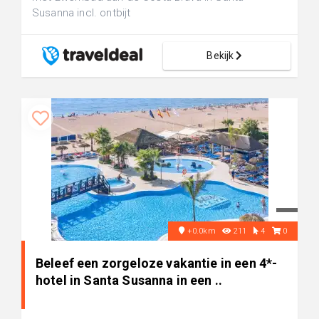
Susanna incl. ontbijt
Bekijk
+0.0km
211
4
0
Beleef een zorgeloze vakantie in een 4*-
hotel in Santa Susanna in een ..