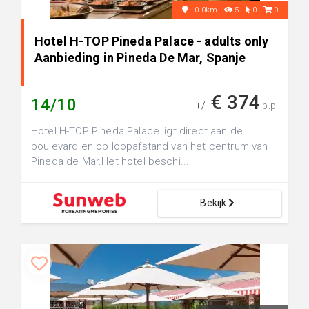
+0.0km
5
0
0
Hotel H-TOP Pineda Palace - adults only
Aanbieding in Pineda De Mar, Spanje
€ 374
14/10
+/-
p.p.
Hotel H-TOP Pineda Palace ligt direct aan de
boulevard en op loopafstand van het centrum van
Pineda de Mar.Het hotel beschi...
Bekijk