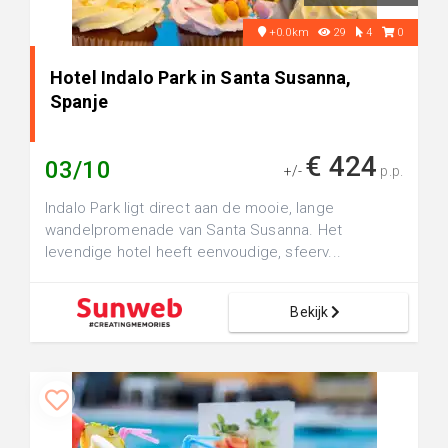
+0.0km
29
4
0
Hotel Indalo Park in Santa Susanna,
Spanje
€ 424
03/10
+/-
p.p.
Indalo Park ligt direct aan de mooie, lange
wandelpromenade van Santa Susanna. Het
levendige hotel heeft eenvoudige, sfeerv...
Bekijk