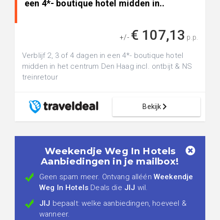
een 4*- boutique hotel midden in..
€ 107,13
+/-
p.p.
Verblijf 2, 3 of 4 dagen in een 4*- boutique hotel
midden in het centrum Den Haag incl. ontbijt & NS
treinretour
Bekijk
Weekendje Weg In Hotels
Aanbiedingen in je mailbox!
Geen spam meer. Ontvang alléén
Weekendje
Weg In Hotels
Deals die
JIJ
wil.
JIJ
bepaalt: welke aanbiedingen, hoeveel &
wanneer.