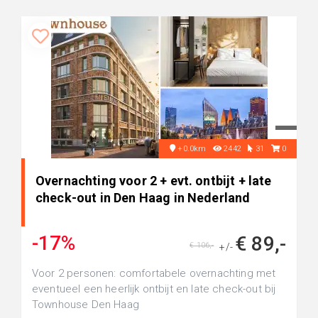
+0.0km
2442
31
0
Overnachting voor 2 + evt. ontbijt + late
check-out in Den Haag in Nederland
-17%
€ 89,-
€ 106,-
+/-
Voor 2 personen: comfortabele overnachting met
eventueel een heerlijk ontbijt en late check-out bij
Townhouse Den Haag