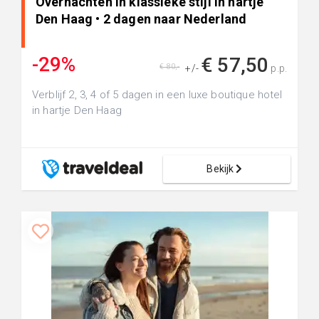
Overnachten in klassieke stijl in hartje
Den Haag • 2 dagen naar Nederland
-29%
€ 57,50
€ 80,-
+/-
p.p.
Verblijf 2, 3, 4 of 5 dagen in een luxe boutique hotel
in hartje Den Haag
Bekijk