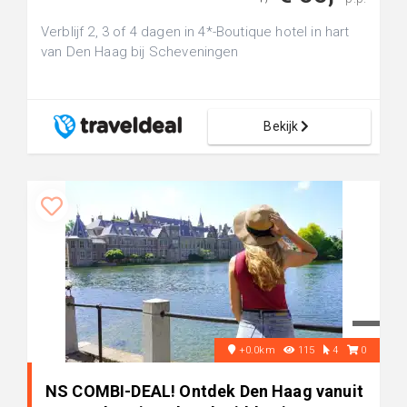
Verblijf 2, 3 of 4 dagen in 4*-Boutique hotel in hart
van Den Haag bij Scheveningen
Bekijk
+0.0km
115
4
0
NS COMBI-DEAL! Ontdek Den Haag vanuit