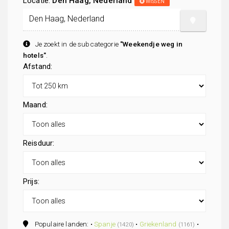
Locatie:
Den Haag, Nederland
WISSEN
Je zoekt in de subcategorie
"Weekendje weg in
hotels"
.
Afstand:
Maand:
Reisduur:
Prijs:
Populaire landen: •
Spanje
•
Griekenland
•
(1420)
(1161)