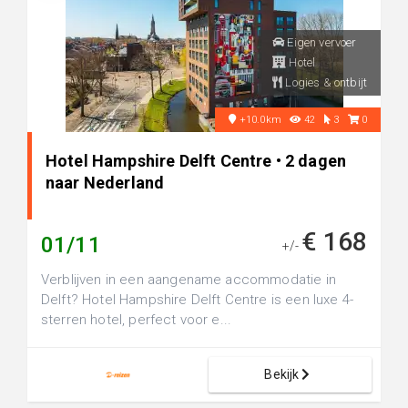
Eigen vervoer
Hotel
Logies & ontbijt
+10.0km
42
3
0
Hotel Hampshire Delft Centre • 2 dagen
naar Nederland
€ 168
01/11
+/-
Verblijven in een aangename accommodatie in
Delft? Hotel Hampshire Delft Centre is een luxe 4-
sterren hotel, perfect voor e...
Bekijk