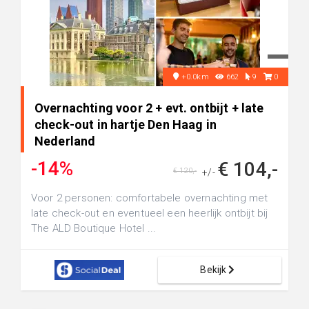
+0.0km
662
9
0
Overnachting voor 2 + evt. ontbijt + late
check-out in hartje Den Haag in
Nederland
-14%
€ 104,-
€ 120,-
+/-
Voor 2 personen: comfortabele overnachting met
late check-out en eventueel een heerlijk ontbijt bij
The ALD Boutique Hotel ...
Bekijk