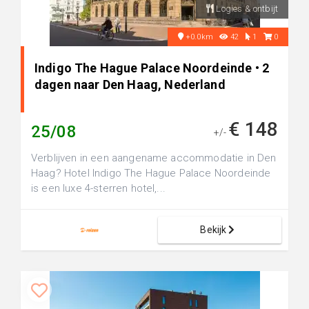
Logies & ontbijt
+0.0km
42
1
0
Indigo The Hague Palace Noordeinde • 2
dagen naar Den Haag, Nederland
€ 148
25/08
+/-
Verblijven in een aangename accommodatie in Den
Haag? Hotel Indigo The Hague Palace Noordeinde
is een luxe 4-sterren hotel,...
Bekijk