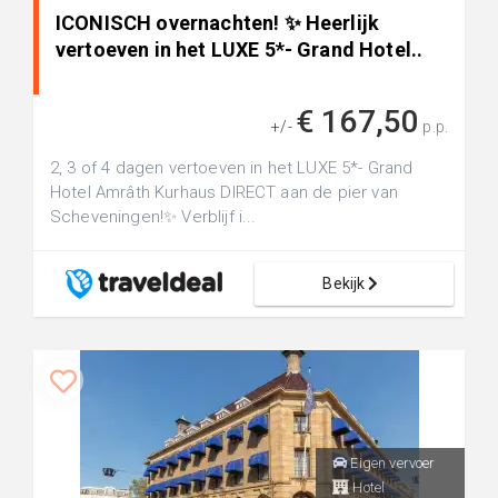
ICONISCH overnachten! ✨ Heerlijk
vertoeven in het LUXE 5*- Grand Hotel..
€ 167,50
+/-
p.p.
2, 3 of 4 dagen vertoeven in het LUXE 5*- Grand
Hotel Amrâth Kurhaus DIRECT aan de pier van
Scheveningen!✨ Verblijf i...
Bekijk
Eigen vervoer
Hotel