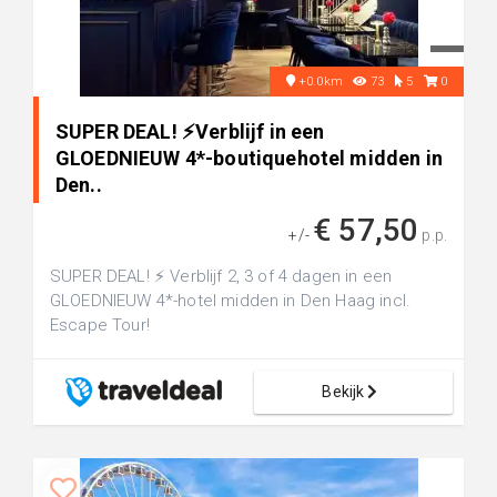
+0.0km
73
5
0
SUPER DEAL! ⚡Verblijf in een
GLOEDNIEUW 4*-boutiquehotel midden in
Den..
€ 57,50
+/-
p.p.
SUPER DEAL! ⚡ Verblijf 2, 3 of 4 dagen in een
GLOEDNIEUW 4*-hotel midden in Den Haag incl.
Escape Tour!
Bekijk