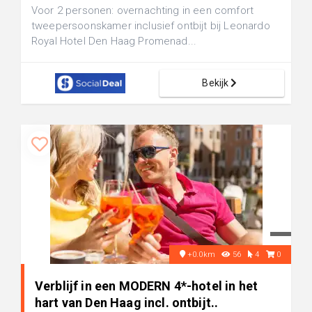
Voor 2 personen: overnachting in een comfort
tweepersoonskamer inclusief ontbijt bij Leonardo
Royal Hotel Den Haag Promenad...
Bekijk
+0.0km
56
4
0
Verblijf in een MODERN 4*-hotel in het
hart van Den Haag incl. ontbijt..