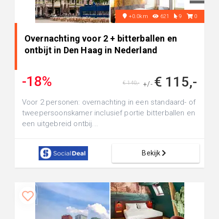
+0.0km
621
9
0
Overnachting voor 2 + bitterballen en
ontbijt in Den Haag in Nederland
-18%
€ 115,-
€ 140,-
+/-
Voor 2 personen: overnachting in een standaard- of
tweepersoonskamer inclusief portie bitterballen en
een uitgebreid ontbij...
Bekijk