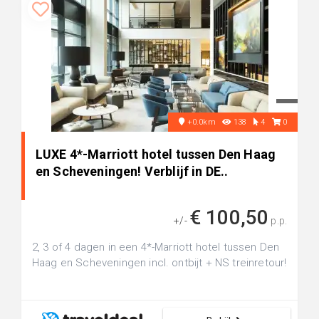
+0.0km
138
4
0
LUXE 4*-Marriott hotel tussen Den Haag
en Scheveningen! Verblijf in DE..
€ 100,50
+/-
p.p.
2, 3 of 4 dagen in een 4*-Marriott hotel tussen Den
Haag en Scheveningen incl. ontbijt + NS treinretour!