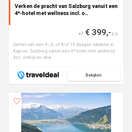
Verken de pracht van Salzburg vanuit een
4*-hotel met wellness incl. o..
€ 399,-
+/-
p.p.
Geniet van een 4-, 6- of 8 of 15 daagse vakantie in
Kaprun, Salzburg vanuit een 4*-hotel met wellness
incl. ontbijt en dine...
Bekijken