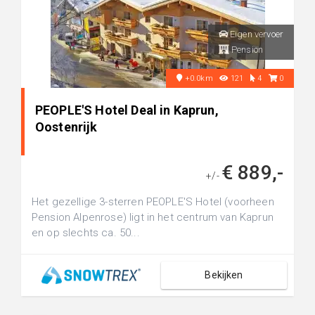
Eigen vervoer
Pension
+0.0km
121
4
0
PEOPLE'S Hotel Deal in Kaprun,
Oostenrijk
€ 889,-
+/-
Het gezellige 3-sterren PEOPLE'S Hotel (voorheen
Pension Alpenrose) ligt in het centrum van Kaprun
en op slechts ca. 50...
Bekijken