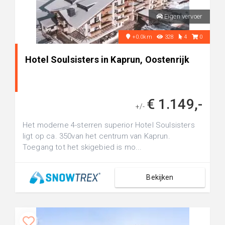
Eigen vervoer
+0.0km
328
4
0
Hotel Soulsisters in Kaprun, Oostenrijk
€ 1.149,-
+/-
Het moderne 4-sterren superior Hotel Soulsisters
ligt op ca. 350van het centrum van Kaprun.
Toegang tot het skigebied is mo...
Bekijken