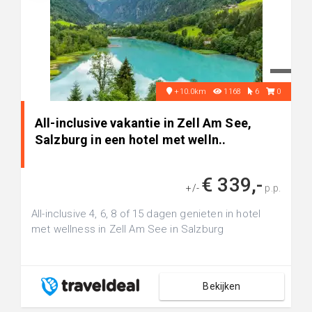
+10.0km
1168
6
0
All-inclusive vakantie in Zell Am See,
Salzburg in een hotel met welln..
€ 339,-
+/-
p.p.
All-inclusive 4, 6, 8 of 15 dagen genieten in hotel
met wellness in Zell Am See in Salzburg
Bekijken