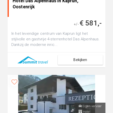
Hotel Das Alpenhaus in Kaprun,
Oostenrijk
€ 581,-
+/-
In het levendige centrum van Kaprun ligt het
stijlvolle en gastvrije 4-sterrenhotel Das Alpenhaus.
Dankzij de moderne inric...
Bekijken
Eigen vervoer
Hotel