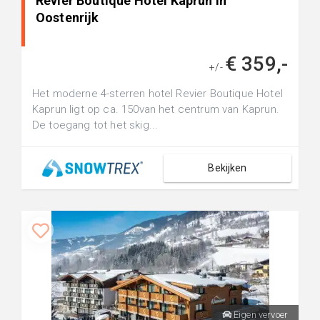
Revier Boutique Hotel Kaprun in
Oostenrijk
€ 359,-
+/-
Het moderne 4-sterren hotel Revier Boutique Hotel
Kaprun ligt op ca. 150van het centrum van Kaprun.
De toegang tot het skig...
Bekijken
Eigen vervoer