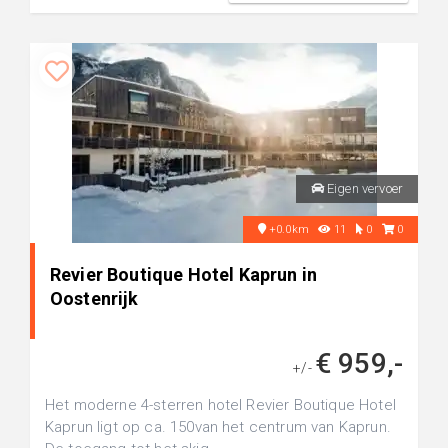
Eigen vervoer
+0.0km
11
0
0
Revier Boutique Hotel Kaprun in
Oostenrijk
€ 959,-
+/-
Het moderne 4-sterren hotel Revier Boutique Hotel
Kaprun ligt op ca. 150van het centrum van Kaprun.