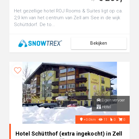
Het gezellige hotel ROJ Rooms & Suites ligt op ca.
2,9 km van het centrum van Zell am See in de wijk
Schüttdorf. De to...
Bekijken
Eigen vervoer
Hotel
+0.0km
11
0
0
Hotel Schütthof (extra ingekocht) in Zell