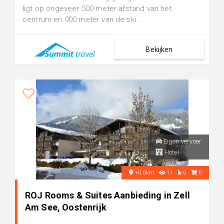
ligt op ongeveer 500 meter afstand van het
centrum en 900 meter van de ski...
Bekijken
Eigen vervoer
Hotel
+0.0km
11
0
0
ROJ Rooms & Suites Aanbieding in Zell
Am See, Oostenrijk