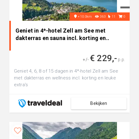
+10.0km
363
11
0
Geniet in 4*-hotel Zell am See met
dakterras en sauna incl. korting en..
€ 229,-
+/-
p.p.
Geniet 4, 6, 8 of 15 dagen in 4*-hotel Zell am See
met dakterras en wellness incl. korting en leuke
extra's
Bekijken