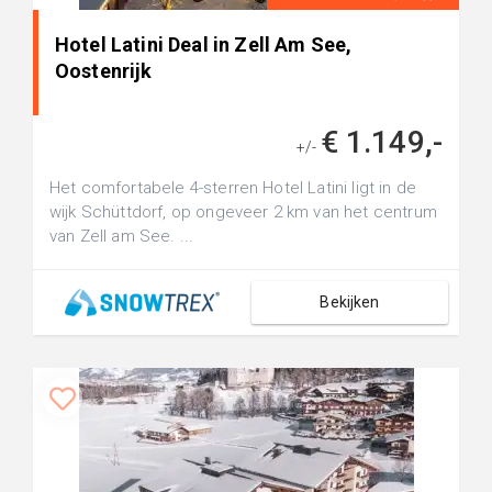
Hotel Latini Deal in Zell Am See,
Oostenrijk
€ 1.149,-
+/-
Het comfortabele 4-sterren Hotel Latini ligt in de
wijk Schüttdorf, op ongeveer 2 km van het centrum
van Zell am See. ...
Bekijken