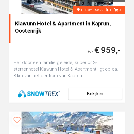
+0.0km
29
1
0
Klawunn Hotel & Apartment in Kaprun,
Oostenrijk
€ 959,-
+/-
Het door een familie geleide, superior 3-
sterrenhotel Klawunn Hotel & Apartment ligt op ca.
3 km van het centrum van Kaprun...
Bekijken