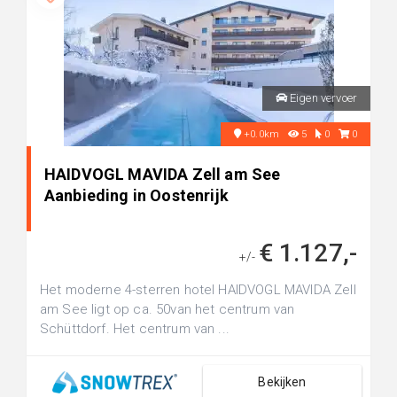
Eigen vervoer
+0.0km
5
0
0
HAIDVOGL MAVIDA Zell am See
Aanbieding in Oostenrijk
€ 1.127,-
+/-
Het moderne 4-sterren hotel HAIDVOGL MAVIDA Zell
am See ligt op ca. 50van het centrum van
Schüttdorf. Het centrum van ...
Bekijken