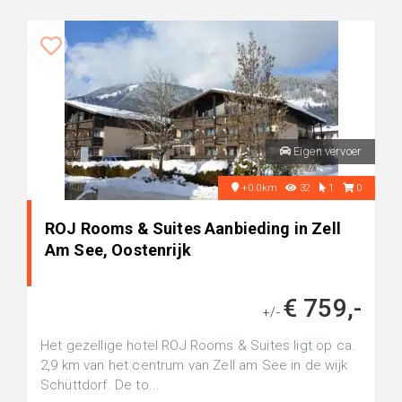
Eigen vervoer
+0.0km
32
1
0
ROJ Rooms & Suites Aanbieding in Zell
Am See, Oostenrijk
€ 759,-
+/-
Het gezellige hotel ROJ Rooms & Suites ligt op ca.
2,9 km van het centrum van Zell am See in de wijk
Schüttdorf. De to...