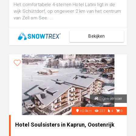
Het comfortabele 4-sterren Hotel Latini ligt in de
wijk Schüttdorf, op ongeveer 2 km van het centrum
van Zell am See. ...
Bekijken
Eigen vervoer
+0.0km
227
4
0
Hotel Soulsisters in Kaprun, Oostenrijk