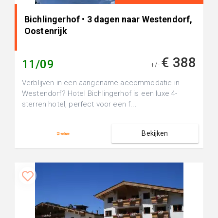
Bichlingerhof • 3 dagen naar Westendorf,
Oostenrijk
€ 388
11/09
+/-
Verblijven in een aangename accommodatie in
Westendorf? Hotel Bichlingerhof is een luxe 4-
sterren hotel, perfect voor een f...
Bekijken