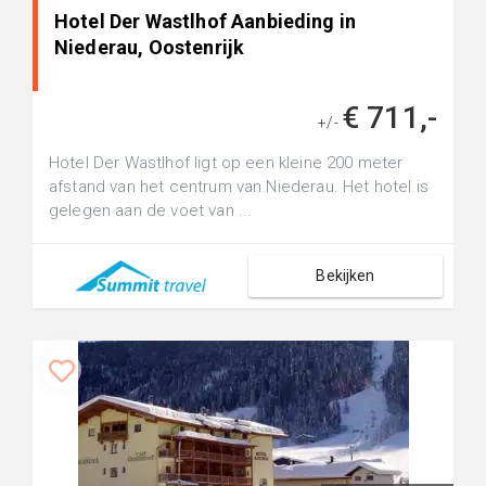
Hotel Der Wastlhof Aanbieding in
Niederau, Oostenrijk
€ 711,-
+/-
Hotel Der Wastlhof ligt op een kleine 200 meter
afstand van het centrum van Niederau. Het hotel is
gelegen aan de voet van ...
Bekijken