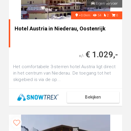
Eigen vervoer
+0.0km
54
2
0
Hotel Austria in Niederau, Oostenrijk
€ 1.029,-
+/-
Het comfortabele 3-sterren hotel Austria ligt direct
in het centrum van Niederau. De toegang tot het
skigebied is via de op...
Bekijken