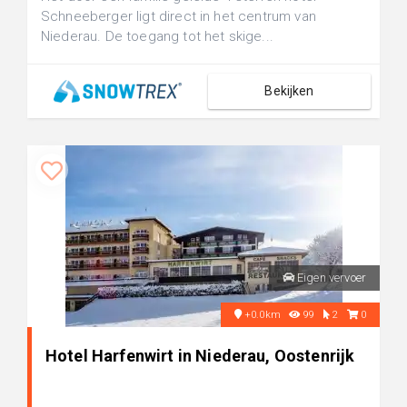
Schneeberger ligt direct in het centrum van
Niederau. De toegang tot het skige...
Bekijken
Eigen vervoer
+0.0km
99
2
0
Hotel Harfenwirt in Niederau, Oostenrijk