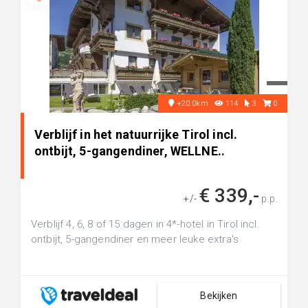
+20.0km
114
3
0
Verblijf in het natuurrijke Tirol incl.
ontbijt, 5-gangendiner, WELLNE..
€ 339,-
+/-
p.p.
Verblijf 4, 6, 8 of 15 dagen in 4*-hotel in Tirol incl.
ontbijt, 5-gangendiner en meer leuke extra's
Bekijken