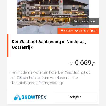
Eigen vervoer
+0.0km
54
2
0
Der Wastlhof Aanbieding in Niederau,
Oostenrijk
€ 669,-
+/-
Het moderne 4-sterren hotel Der Wastlhof ligt op
ca. 200van het centrum van Niederau. De
dichtstbijzijnde afdaling voor alp...
Bekijken