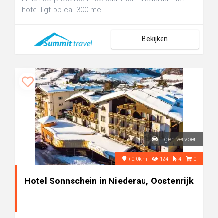
hotel ligt op ca. 300 me...
Bekijken
Eigen vervoer
+0.0km
124
4
0
Hotel Sonnschein in Niederau, Oostenrijk