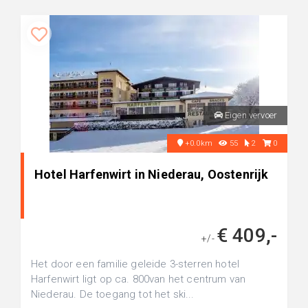
Eigen vervoer
+0.0km
55
2
0
Hotel Harfenwirt in Niederau, Oostenrijk
€ 409,-
+/-
Het door een familie geleide 3-sterren hotel
Harfenwirt ligt op ca. 800van het centrum van
Niederau. De toegang tot het ski...