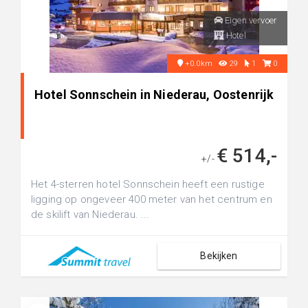
Eigen vervoer
Hotel
+0.0km
29
1
0
Hotel Sonnschein in Niederau, Oostenrijk
€ 514,-
+/-
Het 4-sterren hotel Sonnschein heeft een rustige
ligging op ongeveer 400 meter van het centrum en
de skilift van Niederau. ...
Bekijken