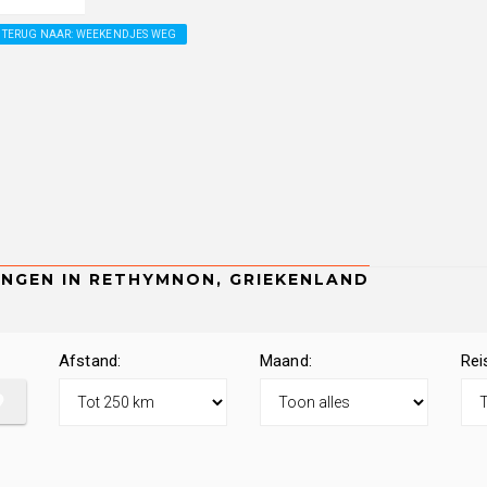
TERUG NAAR: WEEKENDJES WEG
Afstand:
Maand:
Rei