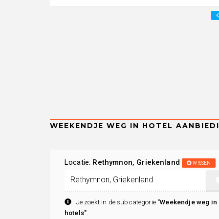
Locatie:
Rethymnon, Griekenland
WISSEN
Je zoekt in de subcategorie
"Weekendje weg in
hotels"
.