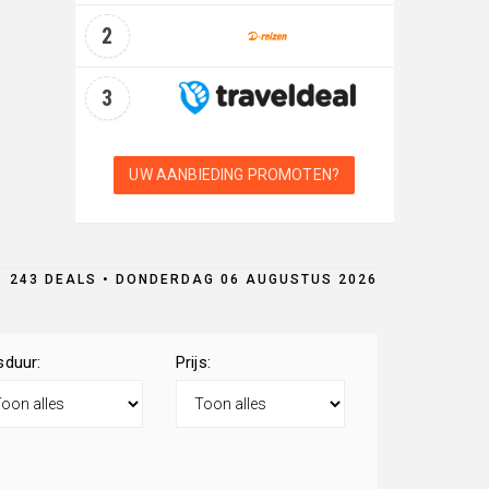
2
3
UW AANBIEDING PROMOTEN?
243 DEALS • DONDERDAG 06 AUGUSTUS 2026
sduur:
Prijs: