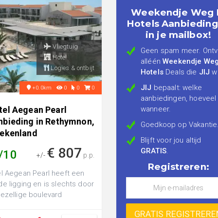
Weekendje Weg 
Hotels Aanbiedin
in je mailbox!
Vliegtuig
Geen spam meer. Ont
Hotel
alléén
Weekendje Weg
Logies & ontbijt
Hotels
Deals die
JIJ
wi
JIJ
bepaalt: welke
+0.0km
0
0
0
aanbiedingen, hoeveel
tel Aegean Pearl
wanneer.
nbieding in Rethymnon,
Goedkoop op Vakantie
iekenland
Blijft voor jou altijd
€ 807
GRATIS
.
/10
+/-
p.p.
Registreren:
l Aegean Pearl heeft een
e ligging en is slechts door
ezellige boulevard
heiden met het strand, een
e ...