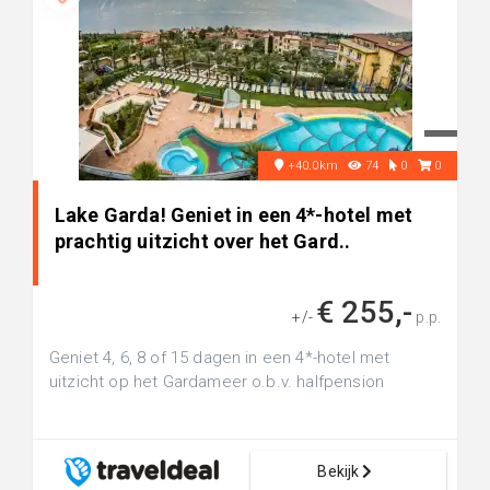
+40.0km
74
0
0
Lake Garda! Geniet in een 4*-hotel met
prachtig uitzicht over het Gard..
€ 255,-
+/-
p.p.
Geniet 4, 6, 8 of 15 dagen in een 4*-hotel met
uitzicht op het Gardameer o.b.v. halfpension
Bekijk