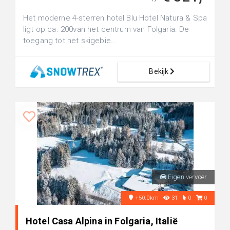
Het moderne 4-sterren hotel Blu Hotel Natura & Spa
ligt op ca. 200van het centrum van Folgaria. De
toegang tot het skigebie...
Bekijk
Eigen vervoer
+50.0km
31
0
0
Hotel Casa Alpina in Folgaria, Italië