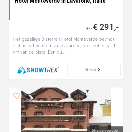
Hotel Monteverde in Lavarone, Italië
€ 291,-
+/-
Het gezellige 3-sterren Hotel Monteverde bevindt
zich in het centrum van Lavarone, op slechts ca. 1
km van de piste. Een bu...
Bekijk
Eigen vervoer