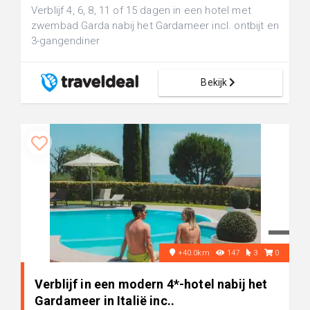
Verblijf 4, 6, 8, 11 of 15 dagen in een hotel met
zwembad Garda nabij het Gardameer incl. ontbijt en
3-gangendiner
Bekijk
+40.0km
147
3
0
Verblijf in een modern 4*-hotel nabij het
Gardameer in Italië inc..