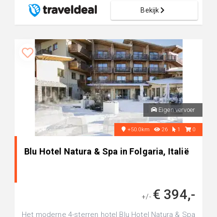
Bekijk
Eigen vervoer
+50.0km
26
1
0
Blu Hotel Natura & Spa in Folgaria, Italië
€ 394,-
+/-
Het moderne 4-sterren hotel Blu Hotel Natura & Spa