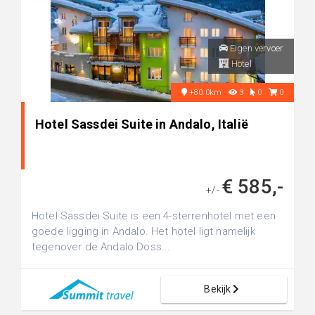
Eigen vervoer
Hotel
+80.0km
3
0
0
Hotel Sassdei Suite in Andalo, Italië
€ 585,-
+/-
Hotel Sassdei Suite is een 4-sterrenhotel met een
goede ligging in Andalo. Het hotel ligt namelijk
tegenover de Andalo Doss...
Bekijk