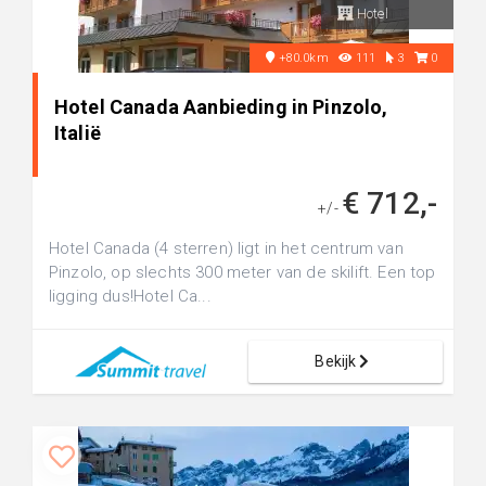
Hotel
+80.0km
111
3
0
Hotel Canada Aanbieding in Pinzolo,
Italië
€ 712,-
+/-
Hotel Canada (4 sterren) ligt in het centrum van
Pinzolo, op slechts 300 meter van de skilift. Een top
ligging dus!Hotel Ca...
Bekijk