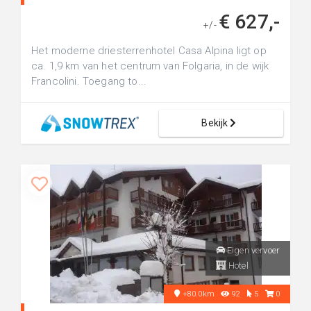
€ 627,-
+/-
Het moderne driesterrenhotel Casa Alpina ligt op
ca. 1,9 km van het centrum van Folgaria, in de wijk
Francolini. Toegang to...
Bekijk
Eigen vervoer
Hotel
+80.0km
92
5
0