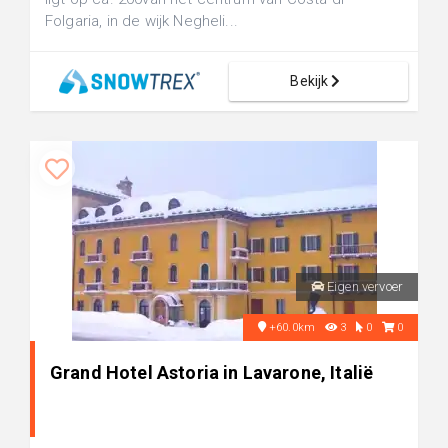
Folgaria, in de wijk Negheli...
Bekijk
Eigen vervoer
+60.0km
3
0
0
Grand Hotel Astoria in Lavarone, Italië