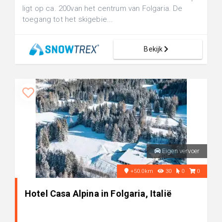
ligt op ca. 200van het centrum van Folgaria. De
toegang tot het skigebie...
Bekijk
Eigen vervoer
+50.0km
30
0
0
Hotel Casa Alpina in Folgaria, Italië