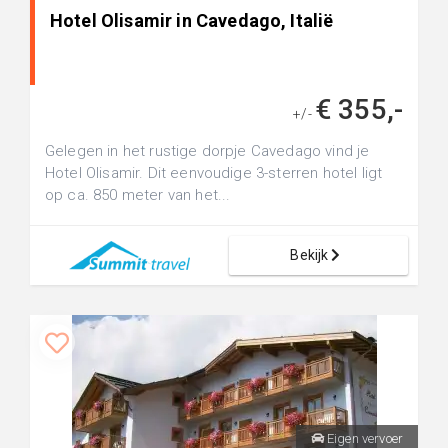
Hotel Olisamir in Cavedago, Italië
€ 355,-
+/-
Gelegen in het rustige dorpje Cavedago vind je
Hotel Olisamir. Dit eenvoudige 3-sterren hotel ligt
op ca. 850 meter van het...
Bekijk
Eigen vervoer