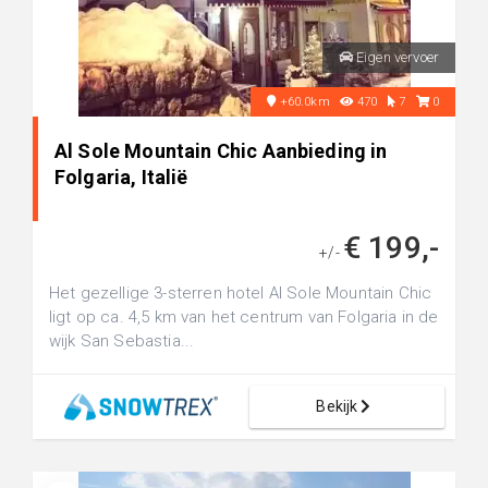
Eigen vervoer
+60.0km
470
7
0
Al Sole Mountain Chic Aanbieding in
Folgaria, Italië
€ 199,-
+/-
Het gezellige 3-sterren hotel Al Sole Mountain Chic
ligt op ca. 4,5 km van het centrum van Folgaria in de
wijk San Sebastia...
Bekijk